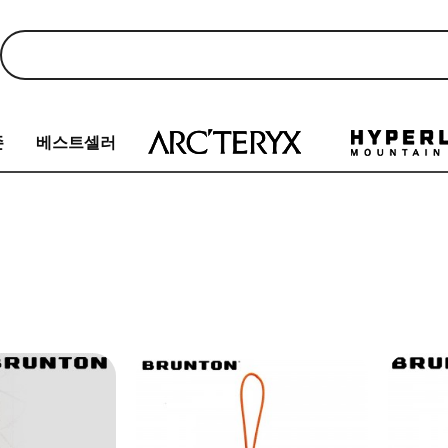
존
베스트셀러