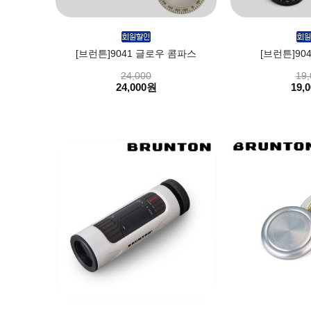
[브런튼]9041 글로우 콤파스
[브런튼]90
24,000
19,
24,000원
19,