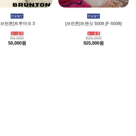
[브런튼]트루아크 3
[브런튼]트랜싯 5008 [F-5008]
50,000
925,000
50,000원
925,000원