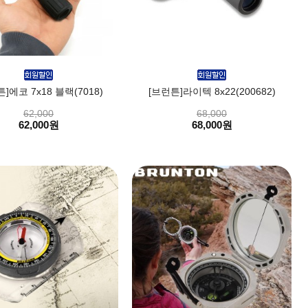
]에코 7x18 블랙(7018)
[브런튼]라이텍 8x22(200682)
62,000
68,000
62,000원
68,000원