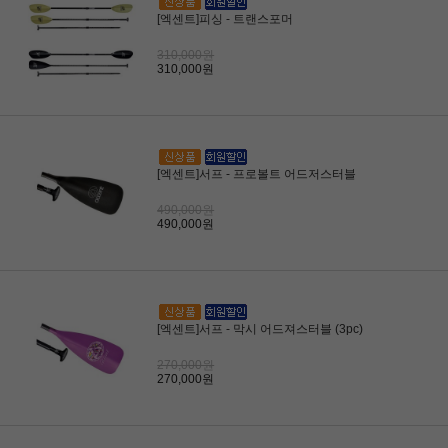
[엑센트]피싱 - 트랜스포머
310,000원
310,000원
[엑센트]서프 - 프로볼트 어드저스터블
490,000원
490,000원
[엑센트]서프 - 막시 어드져스터블 (3pc)
270,000원
270,000원