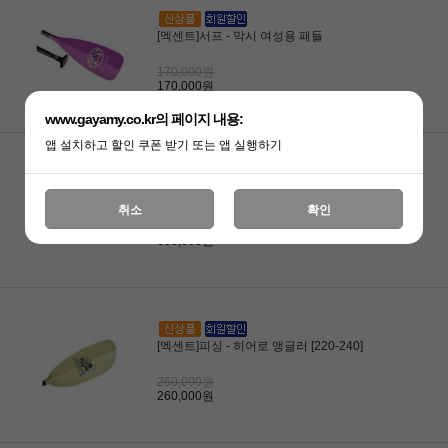
[엑센트]서프 - 막시 여성용 패들
170,000원
170,000원
www.gayamy.co.kr의 페이지 내용:
앱 설치하고 할인 쿠폰 받기 또는 앱 실행하기
[엑센트]프로 코어
취소
확인
650,000원
650,000원
[엑센트]피싱 - 히어로 앵글러 [220-240]
260,000원
260,000원