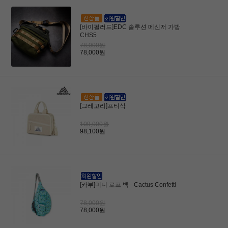
[바이펄러드]EDC 솔루션 메신저 가방
CHS5
78,000원
78,000원
[그레고리]프티삭
109,000원
98,100원
[카부]미니 로프 백 - Cactus Confetti
78,000원
78,000원