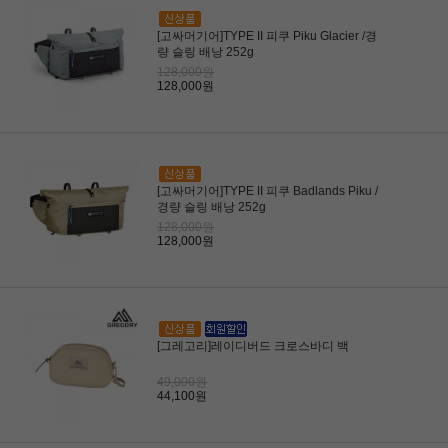
[고싸머기어]TYPE II 피쿠 Piku Glacier /경
량 슬링 배낭 252g
128,000원
128,000원
[고싸머기어]TYPE II 피쿠 Badlands Piku /
경량 슬링 배낭 252g
128,000원
128,000원
[그레고리]레이디버드 크로스바디 백
49,000원
44,100원