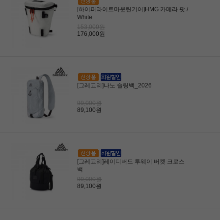
[하이퍼라이트마운틴기어]HMG 카메라 팟 /
White
153,000원
176,000원
[그레고리]나노 슬링백_2026
99,000원
89,100원
[그레고리]레이디버드 투웨이 버켓 크로스
백
99,000원
89,100원