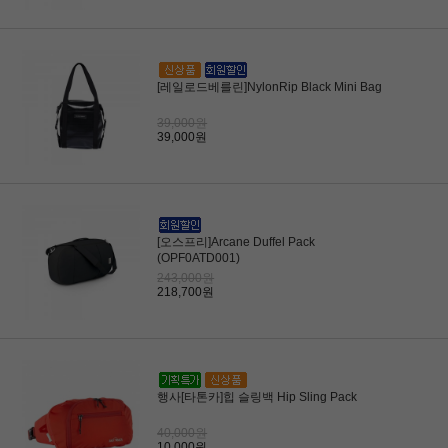
[레일로드베를린]NylonRip Black Mini Bag
39,000원
39,000원
[오스프리]Arcane Duffel Pack
(OPF0ATD001)
243,000원
218,700원
행사[타톤카]힙 슬링백 Hip Sling Pack
40,000원
10,000원