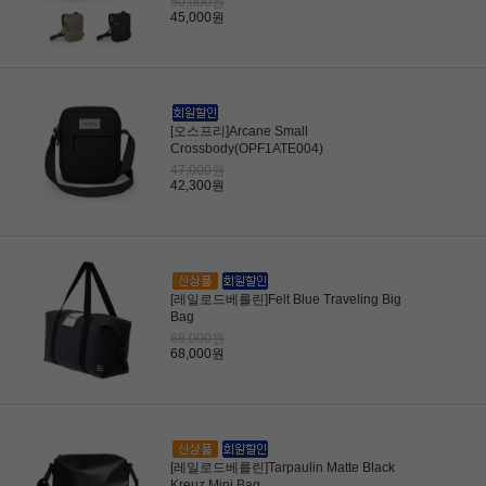
50,000원
45,000원
[오스프리]Arcane Small
Crossbody(OPF1ATE004)
47,000원
42,300원
[레일로드베를린]Felt Blue Traveling Big
Bag
68,000원
68,000원
[레일로드베를린]Tarpaulin Matte Black
Kreuz Mini Bag