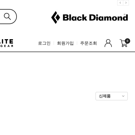
0
로그인
회원가입
주문조회