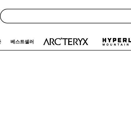
존
베스트셀러