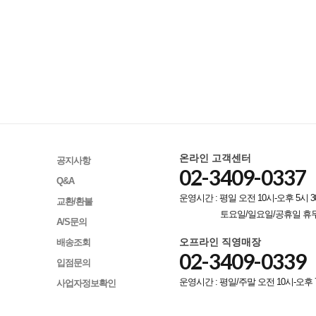
온라인 고객센터
공지사항
02-3409-0337
Q&A
운영시간 : 평일 오전 10시-오후 5시 3
교환/환불
토요일/일요일/공휴일 휴
A/S문의
오프라인 직영매장
배송조회
02-3409-0339
입점문의
운영시간 : 평일/주말 오전 10시-오후 
사업자정보확인