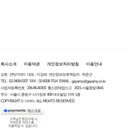
회사소개
이용약관
개인정보처리방침
이용안내
상호 : (주)가야미 대표 : 이강래 개인정보보호책임자 : 박준근
TEL : 02-3409-0337 FAX : 02-6008-7514 EMAIL :
gayamy@gayamy.co.kr
사업자등록번호 : 206-86-40303 통신판매업신고 : 2021-서울중랑-0641
주소 : 서울시 중랑구 사가정로 409 대도빌딩 지하 1층
COPYRIGHT © 가야미. ALL RIGHTS RESERVED.