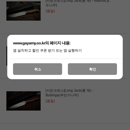
[서든크로스]Long Jack(롱 잭) - Walnut(호
두나무)
(품절)
www.gayamy.co.kr의 페이지 내용:
[서든크로스]Long Jack(롱 잭) -
Hornbeam(서어나무)
앱 설치하고 할인 쿠폰 받기 또는 앱 실행하기
(품절)
취소
확인
[서든크로스]Long Jack(롱 잭) -
Bubinga(부빈가나무)
(품절)