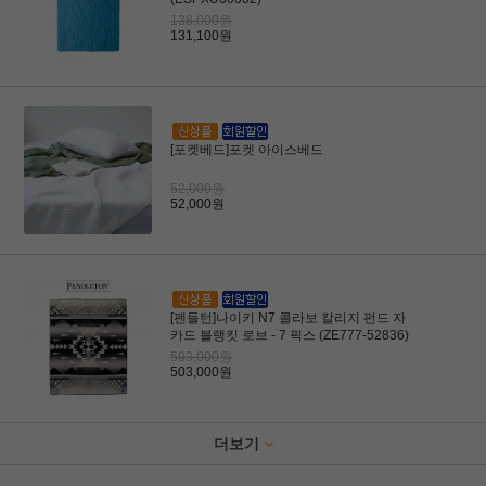
138,000원
131,100원
[포켓베드]포켓 아이스베드
52,000원
52,000원
[펜들턴]나이키 N7 콜라보 칼리지 펀드 자
카드 블랭킷 로브 - 7 픽스 (ZE777-52836)
503,000원
503,000원
더보기