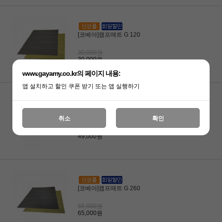
[코베아]캠프매트 G 120
30,000원
30,000원
www.gayamy.co.kr의 페이지 내용:
앱 설치하고 할인 쿠폰 받기 또는 앱 실행하기
[코베아]캠프매트 G 200
취소
확인
49,000원
49,000원
[코베아]캠프매트 G 260
65,000원
65,000원