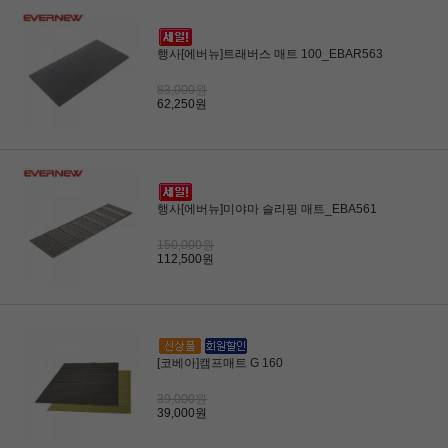
행사[에버뉴]트래버스 매트 100_EBAR563
83,000원
62,250원
행사[에버뉴]미야마 슬리핑 매트_EBA561
150,000원
112,500원
[코베아]캠프매트 G 160
39,000원
39,000원