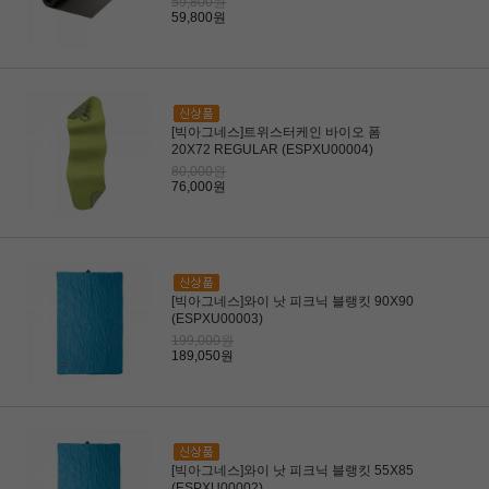
59,800원
59,800원
[빅아그네스]트위스터케인 바이오 폼
20X72 REGULAR (ESPXU00004)
80,000원
76,000원
[빅아그네스]와이 낫 피크닉 블랭킷 90X90
(ESPXU00003)
199,000원
189,050원
[빅아그네스]와이 낫 피크닉 블랭킷 55X85
(ESPXU00002)