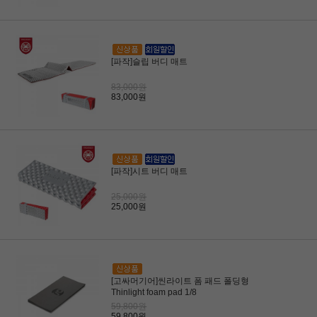
[파작]슬립 버디 매트
83,000원
83,000원
[파작]시트 버디 매트
25,000원
25,000원
[고싸머기어]씬라이트 폼 패드 폴딩형
Thinlight foam pad 1/8
59,800원
59,800원