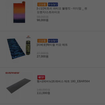
[니모]빅토리 파티오 블랭킷 - 미디엄 _ 썬
오렌지/스트라이프
98,000원
98,000원
[리베로]택티컬 카모 매트
27,000원
27,000원
행사[에버뉴]트래버스 매트 180_EBAR564
148,000원
111,000원