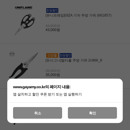
[유니프레임]GIZA 기자 주방 가위 (661857)
43,000원
43,000원
[듀시그니]멀티풀 주방 가위 2c966_8
35,000원
35,000원
www.gayamy.co.kr의 페이지 내용:
앱 설치하고 할인 쿠폰 받기 또는 앱 실행하기
[듀시그니]멀티풀 주방 가위 2c967_7
취소
확인
29,000원
29,000원