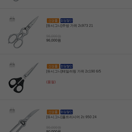
[듀시그니]주방 가위 2c973 21
96,000원
96,000원
[듀시그니]테일러링 가위 2c190 6/5
(품절)
[듀시그니]폴트리시어 2c 950 24
90,000원
90,000원