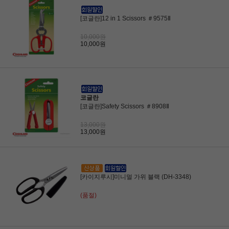
[코글란]12 in 1 Scissors ＃9575Ⅱ
10,000원
10,000원
코글란
[코글란]Safety Scissors ＃8908Ⅱ
13,000원
13,000원
[카이지루시]미니멀 가위 블랙 (DH-3348)
(품절)