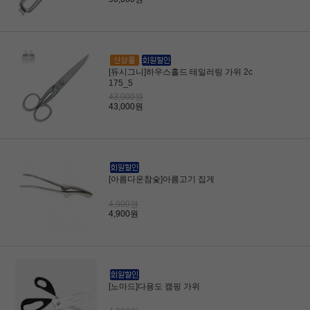
[듀시그니]하우스홀드 테일러링 가위 2c
175_5
43,000원
43,000원
[아름다운참숯]아름고기 집게
4,900원
4,900원
[노마드]다용도 캠핑 가위