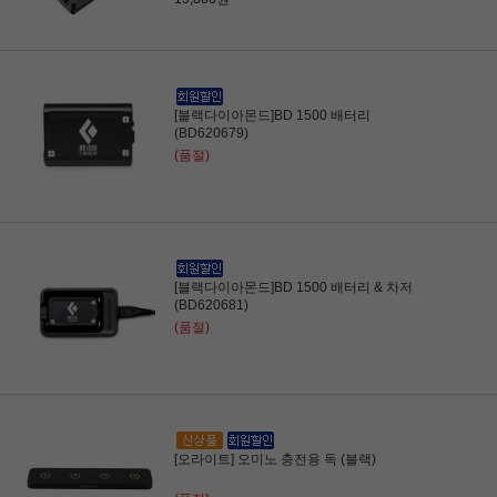
[블랙다이아몬드]BD 1500 배터리
(BD620679)
(품절)
[블랙다이아몬드]BD 1500 배터리 & 차저
(BD620681)
(품절)
[오라이트] 오미노 충전용 독 (블랙)