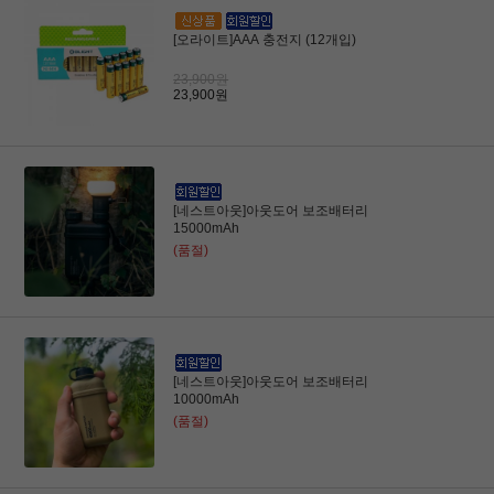
[오라이트]AAA 충전지 (12개입)
23,900원
23,900원
[네스트아웃]아웃도어 보조배터리
15000mAh
(품절)
[네스트아웃]아웃도어 보조배터리
10000mAh
(품절)