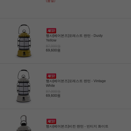
(품절)
행사[베어본즈]포레스트 랜턴 - Dusty
Yellow
87,000원
69,600원
행사[베어본즈]포레스트 랜턴 - Vintage
White
87,000원
69,600원
행사[베어본즈]비컨 랜턴 - 빈티지 화이트