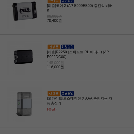
[페츨]코어 2 (AP-E099EB00) 충전식 배터
리
88,000원
70,400원
[페츨]R2250 (스위프트 RL 배터리) (AP-
E092DC00)
145,000원
116,000원
[오라이트]오스테이션 X AAA 충전지용 자
동충전기
(품절)