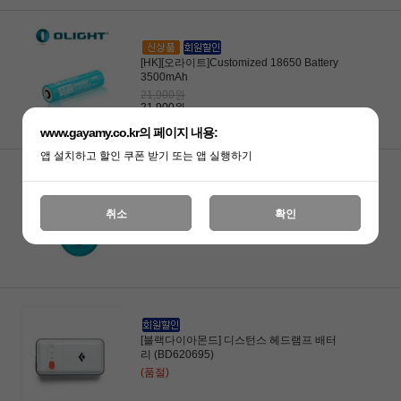
[HK][오라이트]Customized 18650 Battery
3500mAh
21,900원
21,900원
www.gayamy.co.kr의 페이지 내용:
앱 설치하고 할인 쿠폰 받기 또는 앱 실행하기
[오라이트] MCC3-C 릴 마그네틱 충전용 케
취소
확인
이블 (블루)
(품절)
[블랙다이아몬드] 디스턴스 헤드램프 배터
리 (BD620695)
(품절)