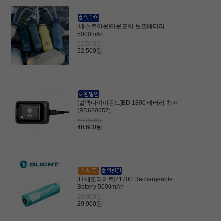
[네스트아웃]아웃도어 보조배터리
5000mAh
52,500원
52,500원
[블랙다이아몬드]BD 1800 배터리 차져
(BD620657)
54,000원
48,600원
[HK][오라이트]21700 Rechargeable
Battery 5000mAh
29,900원
29,900원