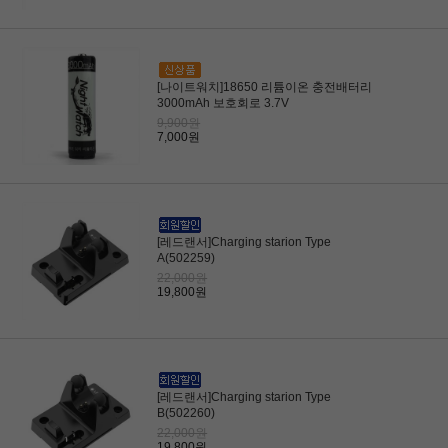
[나이트워치]18650 리튬이온 충전배터리
3000mAh 보호회로 3.7V
9,900원
7,000원
[레드랜서]Charging starion Type
A(502259)
22,000원
19,800원
[레드랜서]Charging starion Type
B(502260)
22,000원
19,800원