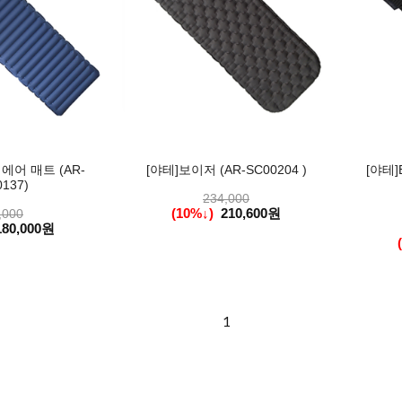
에어 매트 (AR-
[야테]보이저 (AR-SC00204 )
[야테]
137)
234,000
(10%↓)
210,600원
,000
180,000원
1