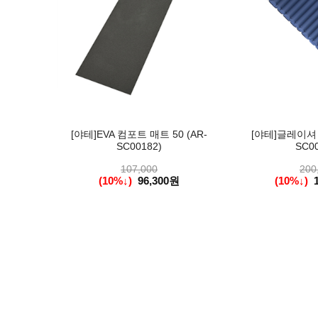
[야테]EVA 컴포트 매트 50 (AR-
[야테]글레이셔 
SC00182)
SC00
107,000
200
(10%↓)
96,300원
(10%↓)