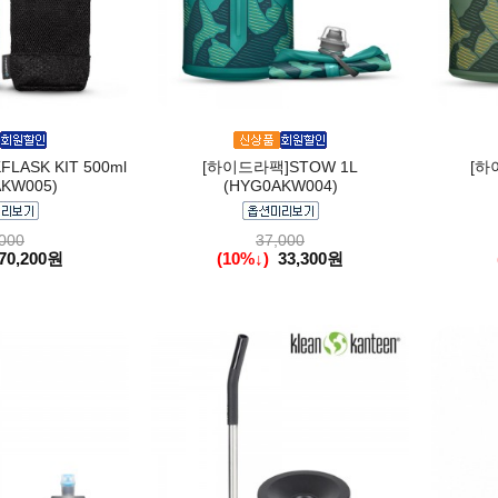
ASK KIT 500ml
[하이드라팩]STOW 1L
[하
KW005)
(HYG0AKW004)
000
37,000
70,200원
(10%↓)
33,300원