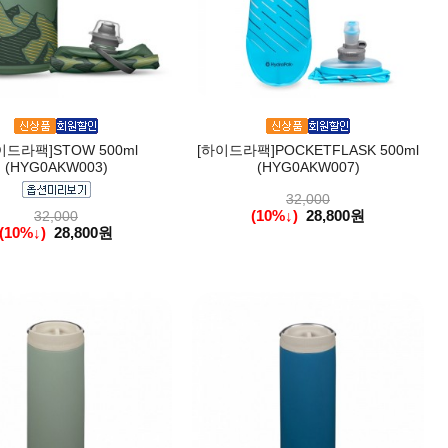
이드라팩]STOW 500ml
[하이드라팩]POCKETFLASK 500ml
(HYG0AKW003)
(HYG0AKW007)
32,000
(10%↓)
28,800원
32,000
(10%↓)
28,800원