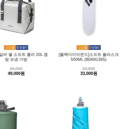
실버 쉘 소프트 쿨러 20L 캠
[블랙다이아몬드]소프트 플라스크
핑 보냉 가방
500ML (BD681365)
49,000
33,000
49,000원
33,000원