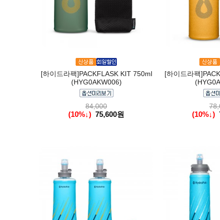
[하이드라팩]PACKFLASK KIT 750ml
[하이드라팩]PACKFL
(HYG0AKW006)
(HYG0A
84,000
78,
(10%↓)
75,600원
(10%↓)