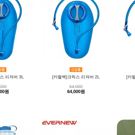
스 리져버 3L
[카멜백]크럭스 리져버 2L
[카
000
64,000
000원
64,000원