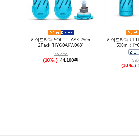
[하이드라팩]SOFTFLASK 250ml
[하이드라팩]ULTR
2Pack (HYG0AKW008)
500ml (HY
49,000
(10%↓)
44,100원
39,
(10%↓)