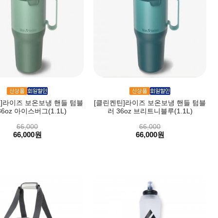
]라이즈 보온보냉 핸들 텀블
[클린켄틴]라이즈 보온보냉 핸들 텀블
36oz 아이스버그(1.1L)
러 36oz 브리트니블루(1.1L)
66,000
66,000
66,000원
66,000원