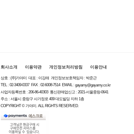
회사소개
이용약관
개인정보처리방침
이용안내
상호 : (주)가야미 대표 : 이강래 개인정보보호책임자 : 박준근
TEL : 02-3409-0337 FAX : 02-6008-7514 EMAIL :
gayamy@gayamy.co.kr
사업자등록번호 : 206-86-40303 통신판매업신고 : 2021-서울중랑-0641
주소 : 서울시 중랑구 사가정로 409 대도빌딩 지하 1층
COPYRIGHT © 가야미. ALL RIGHTS RESERVED.