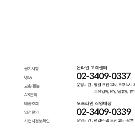
온라인 고객센터
공지사항
02-3409-0337
Q&A
운영시간 : 평일 오전 10시-오후 5시 3
교환/환불
토요일/일요일/공휴일 휴
A/S문의
오프라인 직영매장
배송조회
02-3409-0339
입점문의
운영시간 : 평일/주말 오전 10시-오후 
사업자정보확인