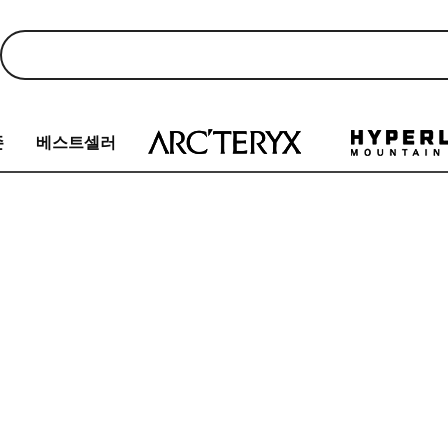
존
베스트셀러