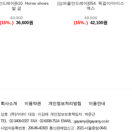
레아]610. Horse shoes
[상파올안드레아]054. 목걸이/아이스
말 굽
엑스
43,000
49,500
(15%↓)
36,600원
(15%↓)
42,100원
회사소개
이용약관
개인정보처리방침
이용안내
상호 : (주)가야미 대표 : 이강래 개인정보보호책임자 : 박준근
TEL : 02-3409-0337 FAX : 02-6008-7514 EMAIL :
gayamy@gayamy.co.kr
사업자등록번호 : 206-86-40303 통신판매업신고 : 2021-서울중랑-0641