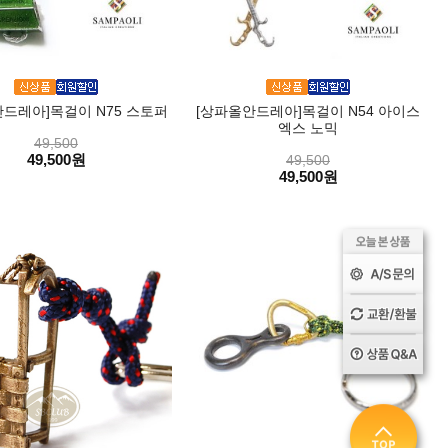
드레아]목걸이 N75 스토퍼
[상파올안드레아]목걸이 N54 아이스
엑스 노믹
49,500
49,500원
49,500
49,500원