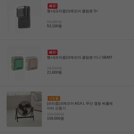
행사[프리즘]크레모아 클립팬 S+
59,000원
53,100원
행사[프리즘]크레모아 클립팬 미니 SB/MT
24,000원
21,600원
[프리즘]크레모아 M14 L 무선 캠핑 써큘레
이터 선풍기
159,000원
159,000원