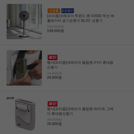
[프리즘]크레모아 투윈드 팬 V2000 무선 써
큘레이터 공기순환기 BLDC 선풍기
199,000원
199,000원
행사[프리즘]크레모아 클립팬 /카키 휴대용
선풍기
34,000원
28,900원
행사[프리즘]크레모아 클립팬 /라이트 그레
이 휴대용선풍기
34,000원
28,900원