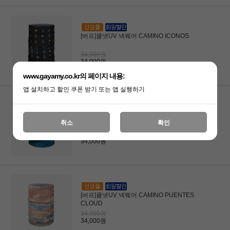
[버프]쿨넷UV 넥웨어 CAMINO ICONOS
34,000원
34,000원
www.gayamy.co.kr의 페이지 내용:
앱 설치하고 할인 쿠폰 받기 또는 앱 실행하기
[버프]쿨넷UV 넥웨어 CAMINO
취소
확인
PENINSULA
34,000원
34,000원
[버프]쿨넷UV 넥웨어 CAMINO PUENTES
CLOUD
34,000원
34,000원