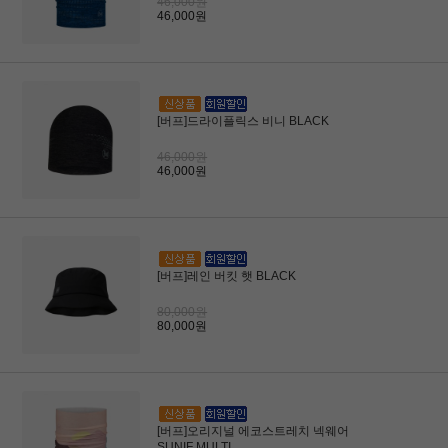
46,000원
46,000원
[버프]드라이플릭스 비니 BLACK
46,000원
46,000원
[버프]레인 버킷 햇 BLACK
80,000원
80,000원
[버프]오리지널 에코스트레치 넥웨어
SUNIF MULTI