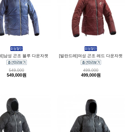
레]남성 곤조 블루 다운자켓
[발란드레]여성 곤조 레드 다운자켓
549,000
499,000
549,000원
499,000원