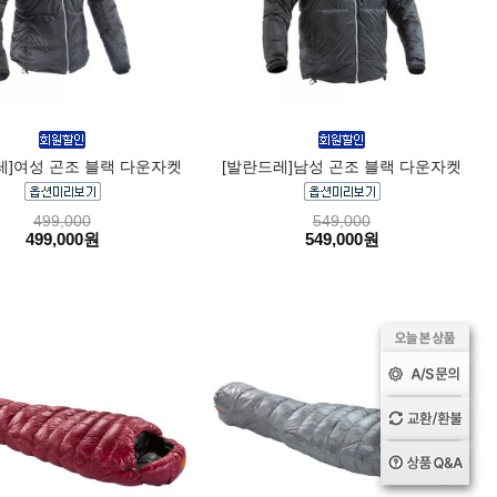
레]여성 곤조 블랙 다운자켓
[발란드레]남성 곤조 블랙 다운자켓
499,000
549,000
499,000원
549,000원