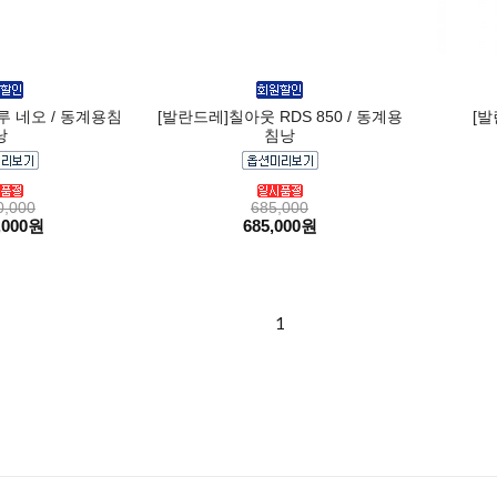
 네오 / 동계용침
[발란드레]칠아웃 RDS 850 / 동계용
[
낭
침낭
0,000
685,000
,000원
685,000원
1