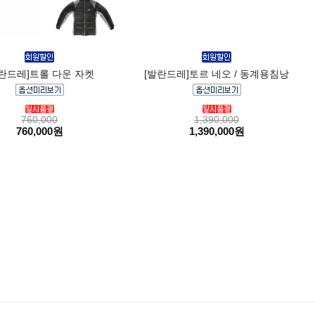
발란드레]트롤 다운 자켓
[발란드레]토르 네오 / 동계용침낭
760,000
1,390,000
760,000원
1,390,000원