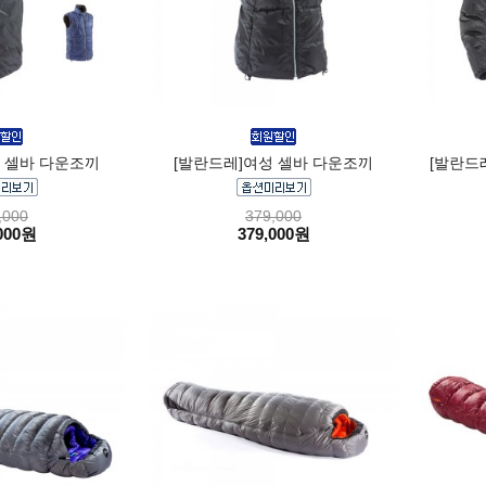
 셀바 다운조끼
[발란드레]여성 셀바 다운조끼
[발란드
,000
379,000
000원
379,000원