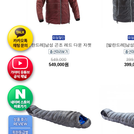
[발란드레]남성 곤조 레드 다운 자켓
[발란드레]남성
549,000
399
549,000원
399,