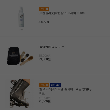
[프렌들리풋]착한발 스프레이 100ml
8,800원
[잠발란]클리닝 키트
35,000원
29,800원
[벨로토즈]네오프렌 슈커버 - 겨울 방한(동
계용)
71,000원
71,000원