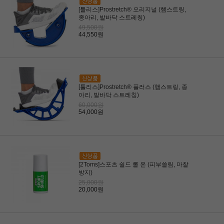
[툴리스]Prostretch® 오리지널 (햄스트링,
종아리, 발바닥 스트레칭)
49,500원
44,550원
[툴리스]Prostretch® 플러스 (햄스트링, 종
아리, 발바닥 스트레칭)
60,000원
54,000원
[2Toms]스포츠 쉴드 롤 온 (피부쓸림, 마찰
방지)
25,000원
20,000원