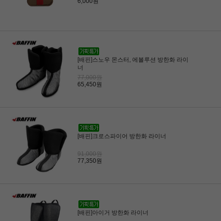
6,000원
[배핀]스노우 몬스터, 에볼루션 방한화 라이
너
77,000원
65,450원
[배핀]크로스파이어 방한화 라이너
91,000원
77,350원
[배핀]아이거 방한화 라이너