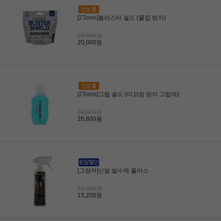
[2Toms]블리스터 쉴드 (물집 방지)
25,000원
20,000원
[2Toms]그립 쉴드 (미끄럼 방지 그립제)
30,000원
26,800원
[그랑저]신발 발수제 플러스
19,000원
15,200원