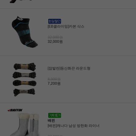
[EB클라이밍]카본 삭스
32,000원
32,000원
[잠발란]등산화끈 라운드형
8,000원
7,200원
배핀
[배핀]캐나다 남성 방한화 라이너