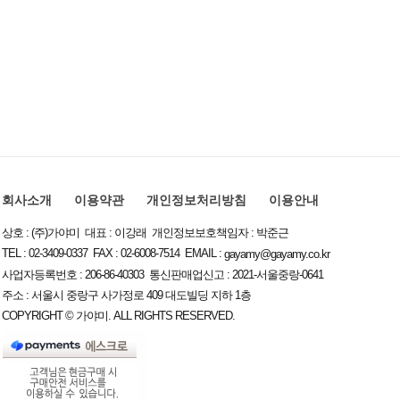
회사소개
이용약관
개인정보처리방침
이용안내
상호 : (주)가야미 대표 : 이강래 개인정보보호책임자 : 박준근
TEL : 02-3409-0337 FAX : 02-6008-7514 EMAIL :
gayamy@gayamy.co.kr
사업자등록번호 : 206-86-40303 통신판매업신고 : 2021-서울중랑-0641
주소 : 서울시 중랑구 사가정로 409 대도빌딩 지하 1층
COPYRIGHT © 가야미. ALL RIGHTS RESERVED.