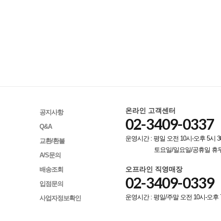
온라인 고객센터
공지사항
02-3409-0337
Q&A
운영시간 : 평일 오전 10시-오후 5시 3
교환/환불
토요일/일요일/공휴일 휴
A/S문의
오프라인 직영매장
배송조회
02-3409-0339
입점문의
운영시간 : 평일/주말 오전 10시-오후 
사업자정보확인