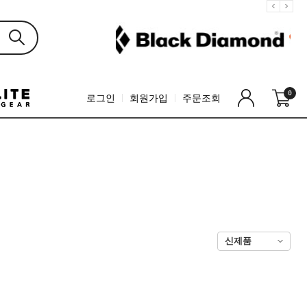
0
로그인
회원가입
주문조회