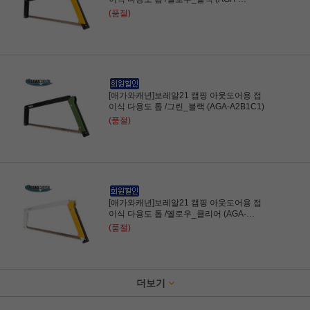
A2B2C1)
(품절)
[애가와캐년]보레알21 캠핑 아웃도어용 접
이식 다용도 톱 /그린_블랙 (AGA-A2B1C1)
(품절)
[애가와캐년]보레알21 캠핑 아웃도어용 접
이식 다용도 톱 /옐로우_클리어 (AGA-
A1B2C1)
(품절)
더보기