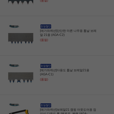
(품절)
[애가와캐년]단단한 마른 나무용 톱날 보레
알 21용 (AGA-C2)
(품절)
[애가와캐년]다용도 톱날 보레알21용
(AGA-C1)
(품절)
[애가와캐년]보레알21 캠핑 아웃도어용 접
이식 다용도 톱 /옐로우_블랙 (AGA-