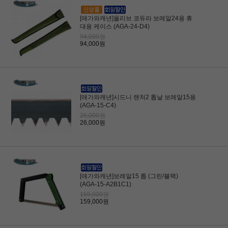
[애가와캐년]올리브 코듀라 보레알24용 휴
대용 케이스 (AGA-24-D4)
94,000원
94,000원
[애가와캐년]시드니 랜처2 톱날 보레알15용
(AGA-15-C4)
26,000원
26,000원
[애가와캐년]보레알15 톱 (그린/블랙)
(AGA-15-A2B1C1)
159,000원
159,000원