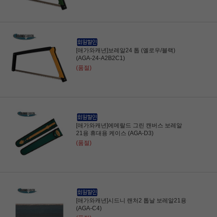
[애가와캐년]보레알24 톱 (옐로우/블랙)
(AGA-24-A2B2C1)
(품절)
[애가와캐년]에메랄드 그린 캔버스 보레알
21용 휴대용 케이스 (AGA-D3)
(품절)
[애가와캐년]시드니 랜처2 톱날 보레알21용
(AGA-C4)