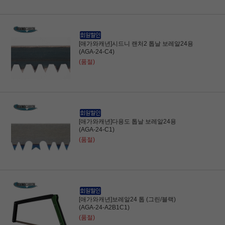
[애가와캐년]시드니 랜처2 톱날 보레알24용
(AGA-24-C4)
(품절)
[애가와캐년]다용도 톱날 보레알24용
(AGA-24-C1)
(품절)
[애가와캐년]보레알24 톱 (그린/블랙)
(AGA-24-A2B1C1)
(품절)