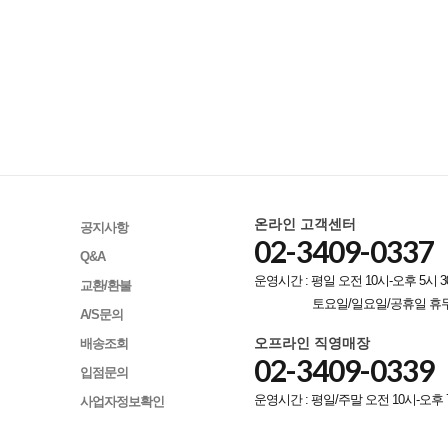
온라인 고객센터
공지사항
02-3409-0337
Q&A
운영시간 : 평일 오전 10시-오후 5시 3
교환/환불
토요일/일요일/공휴일 휴
A/S문의
오프라인 직영매장
배송조회
02-3409-0339
입점문의
운영시간 : 평일/주말 오전 10시-오후 
사업자정보확인