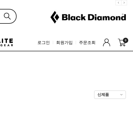
0
로그인
회원가입
주문조회