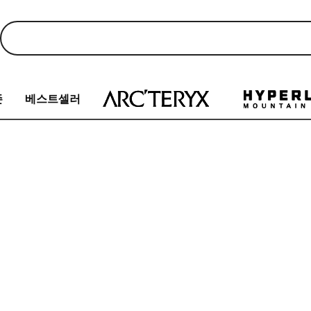
존
베스트셀러