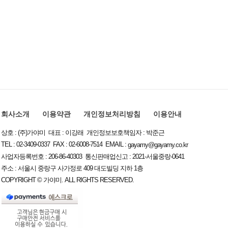
회사소개
이용약관
개인정보처리방침
이용안내
상호 : (주)가야미 대표 : 이강래 개인정보보호책임자 : 박준근
TEL : 02-3409-0337 FAX : 02-6008-7514 EMAIL :
gayamy@gayamy.co.kr
사업자등록번호 : 206-86-40303 통신판매업신고 : 2021-서울중랑-0641
주소 : 서울시 중랑구 사가정로 409 대도빌딩 지하 1층
COPYRIGHT © 가야미. ALL RIGHTS RESERVED.