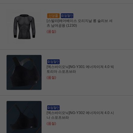
[스발라]에어베이스 오리지날 롱 슬리브 셔
츠 남여공용 (1230)
(품절)
[엑스바이오닉]NG-Y301 에너자이져 4.0 빅
토리아 스포츠브라
(품절)
[엑스바이오닉]NG-Y302 에너자이져 4.0 시
나 스포츠브라
(품절)