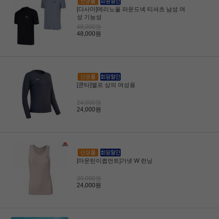
[다사마]메리노울 라운드넥 티셔츠 남성 여
성 기능성
48,000원
48,000원
[쿤타]엘프 상의 여성용
24,000원
24,000원
[마운틴이큅먼트]가넷 W 런닝
30,000원
24,000원