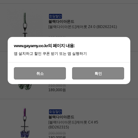
블랙다이아몬드
[블랙다이아몬드]캐머롯 Z4 0 (BD262241)
180,000원
162,000원
www.gayamy.co.kr의 페이지 내용:
앱 설치하고 할인 쿠폰 받기 또는 앱 실행하기
블랙다이아몬드
취소
확인
[블랙다이아몬드]캐머롯 C4 #6
(BD262316)
210,000원
189,000원
블랙다이아몬드
[블랙다이아몬드]캐머롯 C4 #5
(BD262315)
200,000원
180,000원