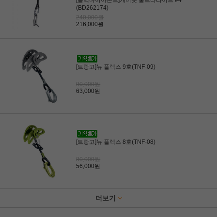
[블랙다이아몬드]캐머롯 울트라라이트 #4
(BD262174)
240,000원
216,000원
[트랑고]뉴 플렉스 9호(TNF-09)
90,000원
63,000원
[트랑고]뉴 플렉스 8호(TNF-08)
80,000원
56,000원
더보기