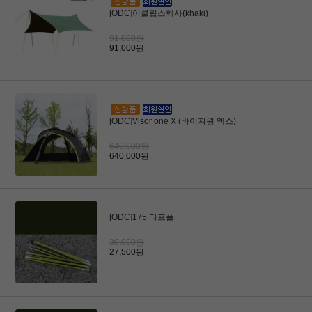
[ODC]이클립스헥사(khaki)
91,000원
91,000원
[ODC]Visor one X (바이져원 엑스)
640,000원
640,000원
[ODC]175 타프폴
30,000원
27,500원