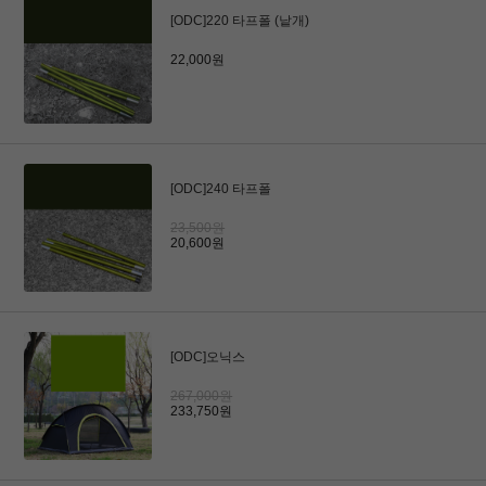
[ODC]220 타프폴 (낱개)
22,000원
[ODC]240 타프폴
23,500원
20,600원
[ODC]오닉스
267,000원
233,750원