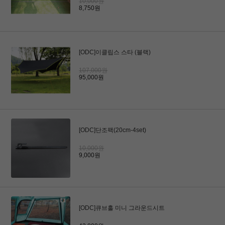
10,000원
8,750원
[ODC]이클립스 스타 (블랙)
107,000원
95,000원
[ODC]단조팩(20cm-4set)
10,000원
9,000원
[ODC]큐브홀 미니 그라운드시트