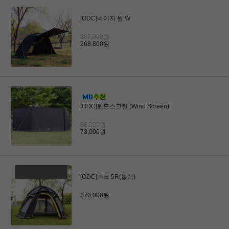
[ODC]바이저 원 W
307,000원
268,800원
[ODC]윈드스크린 (Wind Screen)
88,000원
73,000원
[ODC]마크 5R(블랙)
370,000원