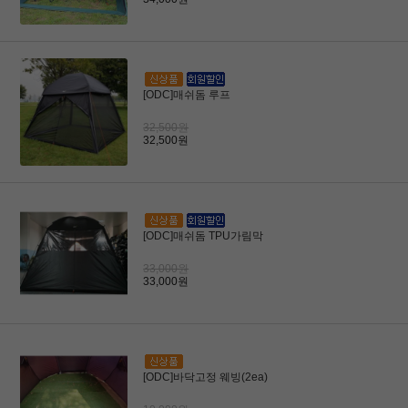
[ODC]매쉬돔 루프
32,500원
32,500원
[ODC]매쉬돔 TPU가림막
33,000원
33,000원
[ODC]바닥고정 웨빙(2ea)