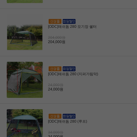
[ODC]매쉬돔 280 모기장 쉘터
204,000원
204,000원
[ODC]매쉬돔 280 (지퍼가림막)
24,000원
24,000원
[ODC]매쉬돔 280 (루프)
34,000원
34,000원