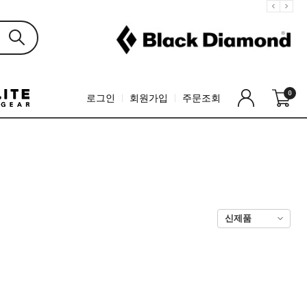
0
로그인
회원가입
주문조회