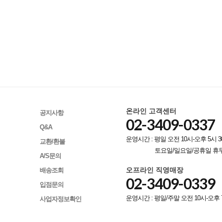
온라인 고객센터
공지사항
02-3409-0337
Q&A
운영시간 : 평일 오전 10시-오후 5시 3
교환/환불
토요일/일요일/공휴일 휴
A/S문의
오프라인 직영매장
배송조회
02-3409-0339
입점문의
운영시간 : 평일/주말 오전 10시-오후 
사업자정보확인