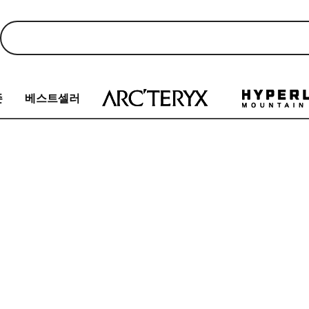
존
베스트셀러