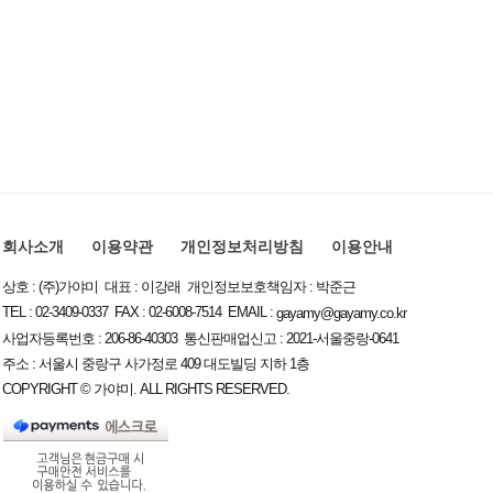
회사소개
이용약관
개인정보처리방침
이용안내
상호 : (주)가야미 대표 : 이강래 개인정보보호책임자 : 박준근
TEL : 02-3409-0337 FAX : 02-6008-7514 EMAIL :
gayamy@gayamy.co.kr
사업자등록번호 : 206-86-40303 통신판매업신고 : 2021-서울중랑-0641
주소 : 서울시 중랑구 사가정로 409 대도빌딩 지하 1층
COPYRIGHT © 가야미. ALL RIGHTS RESERVED.