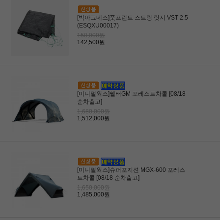
[빅아그네스]풋프린트 스트링 릿지 VST 2.5
(ESQXU00017)
150,000원
142,500원
[미니멀웍스]쉘터GM 포레스트차콜 [08/18
순차출고]
1,680,000원
1,512,000원
[미니멀웍스]슈퍼포지션 MGX-600 포레스
트차콜 [08/18 순차출고]
1,650,000원
1,485,000원