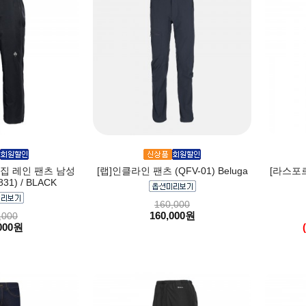
집 레인 팬츠 남성
[랩]인클라인 팬츠 (QFV-01) Beluga
[라스포르티
31) / BLACK
160,000
160,000원
,000
000원