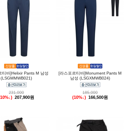
바]Helixir Pants M 남성
[라스포르티바]Monument Pants M
(LSGMMWB021)
남성 (LSGXMWB024)
231,000
185,000
(10%↓)
207,900원
(10%↓)
166,500원