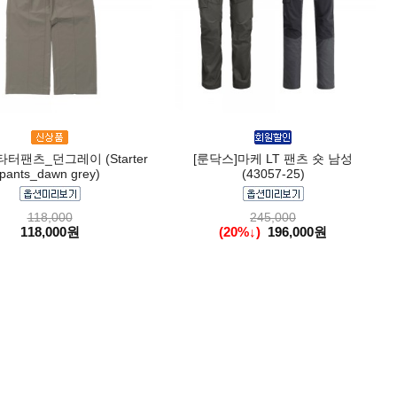
타터팬츠_던그레이 (Starter
[룬닥스]마케 LT 팬츠 숏 남성
pants_dawn grey)
(43057-25)
118,000
245,000
118,000원
(20%↓)
196,000원