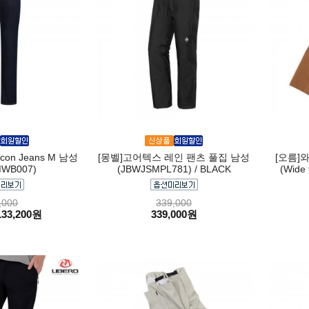
on Jeans M 남성
[몽벨]고어텍스 레인 팬츠 풀집 남성
[오름]
WB007)
(JBWJSMPL781) / BLACK
(Wide 
,000
339,000
133,200원
339,000원