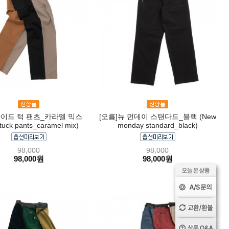
와이드 턱 팬츠_카라멜 믹스
[오름]뉴 먼데이 스탠다드_블랙 (New
tuck pants_caramel mix)
monday standard_black)
98,000
98,000
98,000원
98,000원