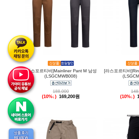
[라스포르티바]Mainliner Pant M 남성
[라스포르티바]Rinc
(LSGCMWB008)
(LSGCM
188,000
148
(10%↓)
169,200원
(10%↓)