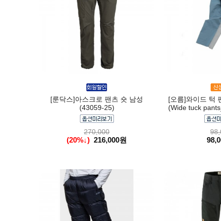
[룬닥스]아스크로 팬츠 숏 남성
[오름]와이드 턱 
(43059-25)
(Wide tuck pant
270,000
98,
(20%↓)
216,000원
98,