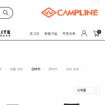
0
로그인
회원가입
주문조회
츠
반팔 셔츠
긴바지
반바지
내의 상의