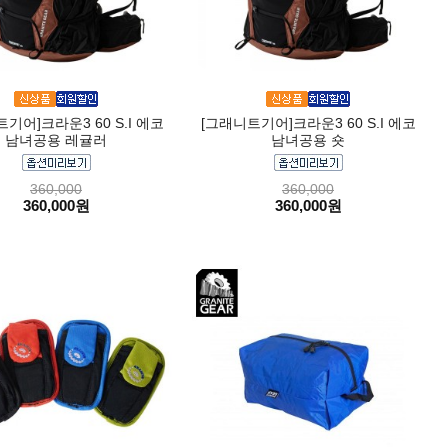
기어]크라운3 60 S.I 에코
[그래니트기어]크라운3 60 S.I 에코
남녀공용 레귤러
남녀공용 숏
360,000
360,000
360,000원
360,000원