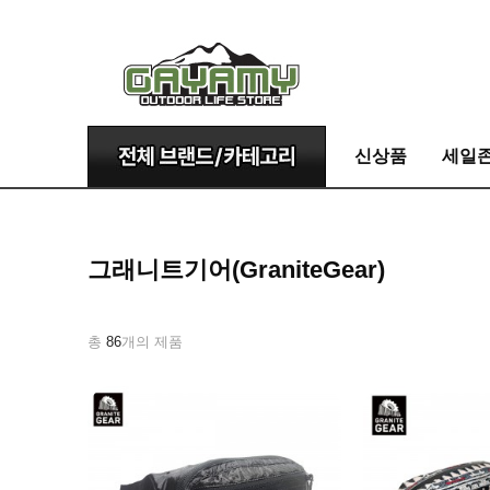
신상품
세일
그래니트기어(GraniteGear)
총
86
개의 제품