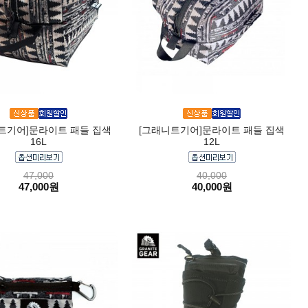
트기어]문라이트 패들 집색
[그래니트기어]문라이트 패들 집색
16L
12L
47,000
40,000
47,000원
40,000원