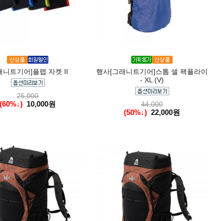
래니트기어]플랩 자켓 II
행사[그래니트기어]스톰 셀 팩플라이
- XL (V)
25,000
(60%↓)
10,000원
44,000
(50%↓)
22,000원