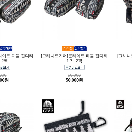
라이트 패들 집디티
[그래니트기어]문라이트 패들 집디티
[그래니
L 2팩
1.7L 2팩
000
50,000
000원
50,000원