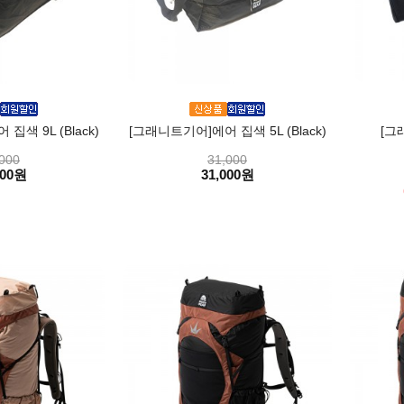
색 9L (Black)
[그래니트기어]에어 집색 5L (Black)
[그
000
31,000
000원
31,000원