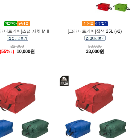
래니트기어]스냅 자켓 M II
[그래니트기어]집색 25L (v2)
22,000
33,000
(55%↓)
10,000원
33,000원