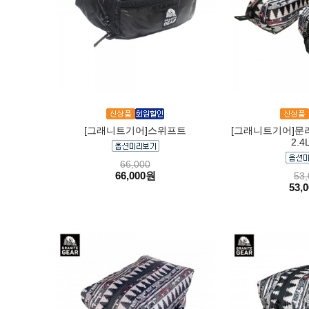
[그래니트기어]스위프트
[그래니트기어]문
2.4
66,000
66,000원
53,
53,