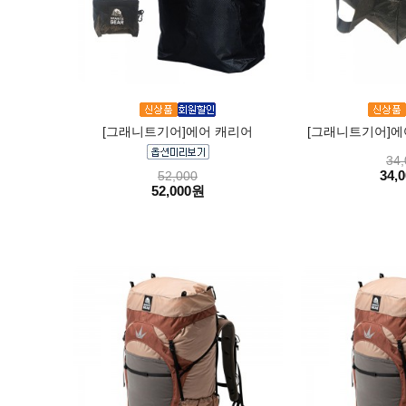
[그래니트기어]에어 캐리어
[그래니트기어]에어 집
34,
34,
52,000
52,000원