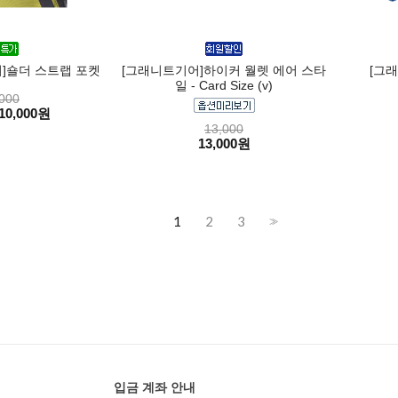
]숄더 스트랩 포켓
[그래니트기어]하이커 월렛 에어 스타
[그래
일 - Card Size (v)
000
10,000원
13,000
13,000원
1
2
3
>>
입금 계좌 안내