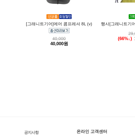
[그래니트기어]에어 콤프레셔 8L (v)
행사[그래니트기어
29,
(66%↓)
40,000
40,000원
온라인 고객센터
공지사항