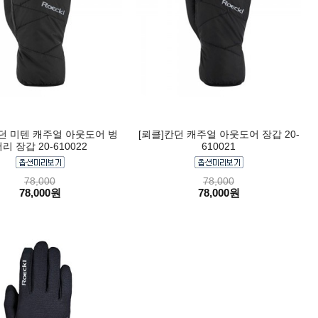
칸던 미텐 캐주얼 아웃도어 벙
[뢰클]칸던 캐주얼 아웃도어 장갑 20-
리 장갑 20-610022
610021
78,000
78,000
78,000원
78,000원