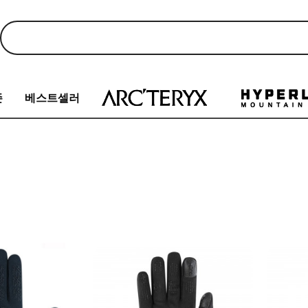
존
베스트셀러