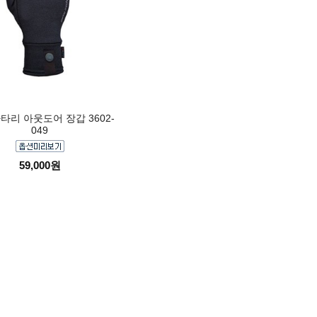
카타리 아웃도어 장갑 3602-
049
59,000원