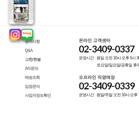
온라인 고객센터
공지사항
02-3409-0337
Q&A
운영시간 : 평일 오전 10시-오후 5시 3
교환/환불
토요일/일요일/공휴일 휴
A/S문의
오프라인 직영매장
배송조회
02-3409-0339
입점문의
운영시간 : 평일/주말 오전 10시-오후 
사업자정보확인