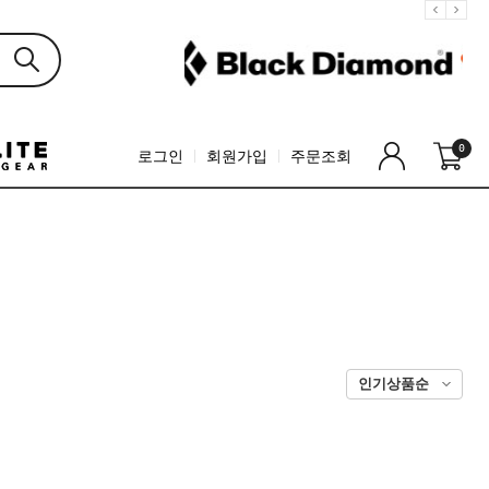
0
로그인
회원가입
주문조회