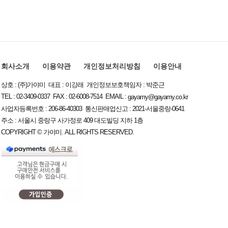
회사소개
이용약관
개인정보처리방침
이용안내
상호 : (주)가야미 대표 : 이강래 개인정보보호책임자 : 박준근
TEL : 02-3409-0337 FAX : 02-6008-7514 EMAIL :
gayamy@gayamy.co.kr
사업자등록번호 : 206-86-40303 통신판매업신고 : 2021-서울중랑-0641
주소 : 서울시 중랑구 사가정로 409 대도빌딩 지하 1층
COPYRIGHT © 가야미. ALL RIGHTS RESERVED.