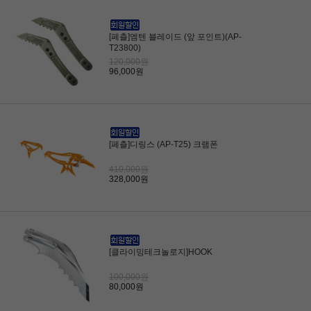
[페츨]엠텐 블레이드 (앞 포인트)(AP-
T23800)
120,000원
96,000원
[페츨]디링스 (AP-T25) 크램폰
410,000원
328,000원
[클라이밍테크놀로지]HOOK
100,000원
80,000원