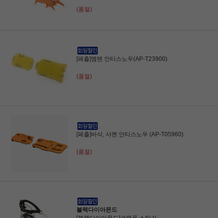
(품절)
[페츨]엠텐 안티스노우(AP-T23900)
(품절)
[페츨]바삭, 샤켄 안티스노우 (AP-T05960)
(품절)
블랙다이아몬드