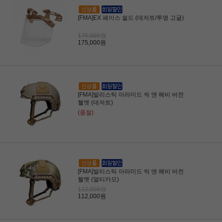
[FMA]EX 페이스 쉴드 (데저트/투명 고글)
175,000원
175,000원
[FMA]발리스틱 아라미드 씩 앤 헤비 버전
헬멧 (데저트)
(품절)
[FMA]발리스틱 아라미드 씩 앤 헤비 버전
헬멧 (멀티카모)
112,000원
112,000원