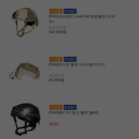
[FMA]프리벤트 Level IIIA 방탄헬멧 (데저
트)
540,000원
540,000원
[FMA]하이컷 헬멧 커버 (멀티카모)
26,000원
26,000원
[FMA]MIC EX 범프 헬멧 (블랙)
(품절)