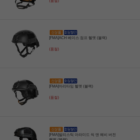
(품절)
[FMA]ACH 베이스 점프 헬멧 (블랙)
(품절)
[FMA]마리타임 헬멧 (블랙)
(품절)
[FMA]발리스틱 아라미드 씩 앤 헤비 버전
헬멧 (블랙)