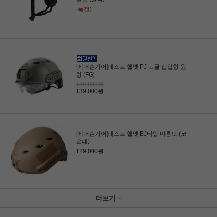
(품절)
[에머슨기어]패스트 헬멧 PJ 고글 삽입형 원
형 (FG)
139,000원
139,000원
[에머슨기어]패스트 헬멧 BJ타입 마름모 (코
요테)
129,000원
더보기