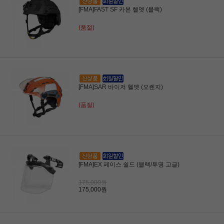
[FMA]FAST SF 카본 헬멧 (블랙)
(품절)
[FMA]SAR 바이저 헬멧 (오렌지)
(품절)
[FMA]EX 페이스 쉴드 (블랙/투명 고글)
175,000원
175,000원