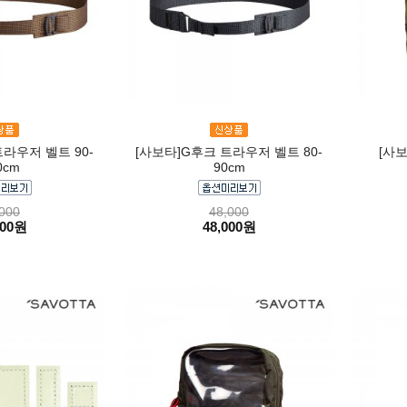
라우저 벨트 90-
[사보타]G후크 트라우저 벨트 80-
[사보
0cm
90cm
000
48,000
000원
48,000원