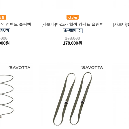
힙색 컴팩트 슬링백
[사보타]아스카 힙색 컴팩트 슬링백
[사보타]
,000
178,000
000원
178,000원