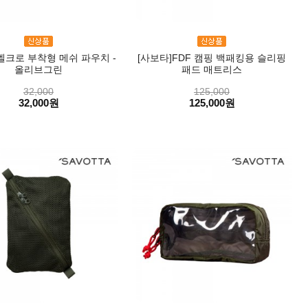
벨크로 부착형 메쉬 파우치 -
[사보타]FDF 캠핑 백패킹용 슬리핑
올리브그린
패드 매트리스
32,000
125,000
32,000원
125,000원