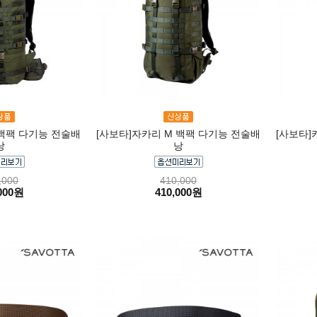
 백팩 다기능 전술배
[사보타]자카리 M 백팩 다기능 전술배
[사보타]
낭
낭
,000
410,000
000원
410,000원