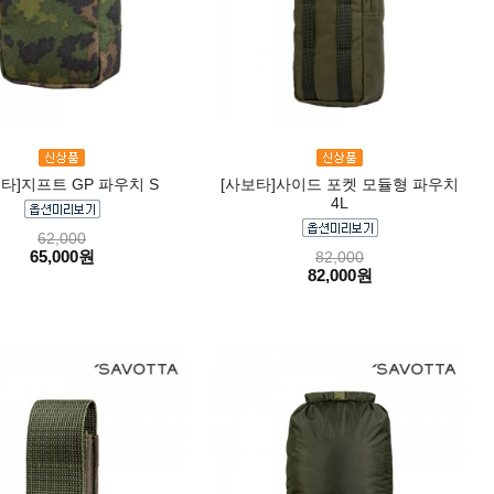
타]지프트 GP 파우치 S
[사보타]사이드 포켓 모듈형 파우치
4L
62,000
65,000원
82,000
82,000원