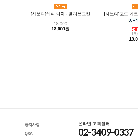
[사보타]해피 패치 - 올리브그린
[사보타]코드 키트
18,000
18,000원
18,
18,
온라인 고객센터
공지사항
02-3409-0337
Q&A