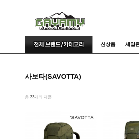
신상품
세일
사보타(SAVOTTA)
총
33
개의 제품