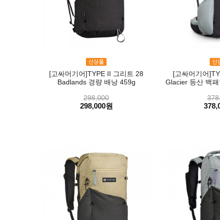
[고싸머기어]TYPE II 그리트 28
[고싸머기어]TYP
Badlands 경량 배낭 459g
Glacier 등산 백
298,000
378
298,000원
378,