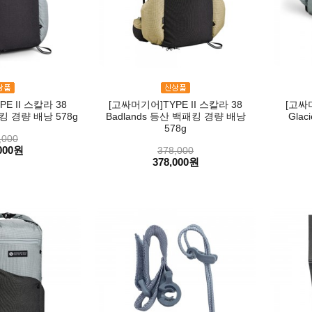
E II 스칼라 38
[고싸머기어]TYPE II 스칼라 38
[고싸머
패킹 경량 배낭 578g
Badlands 등산 백패킹 경량 배낭
Glac
578g
,000
000원
378,000
378,000원