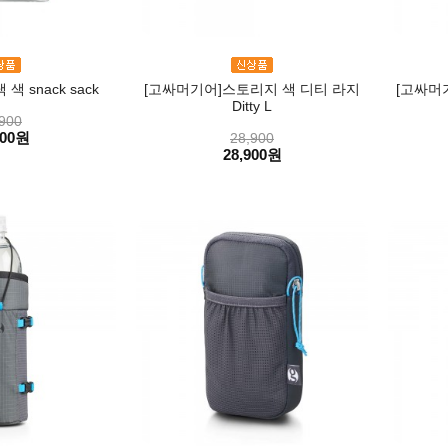
 snack sack
[고싸머기어]스토리지 색 디티 라지
[고싸머
Ditty L
900
900원
28,900
28,900원