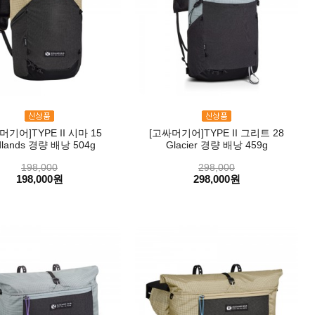
머기어]TYPE II 시마 15
[고싸머기어]TYPE II 그리트 28
dlands 경량 배낭 504g
Glacier 경량 배낭 459g
198,000
298,000
198,000원
298,000원