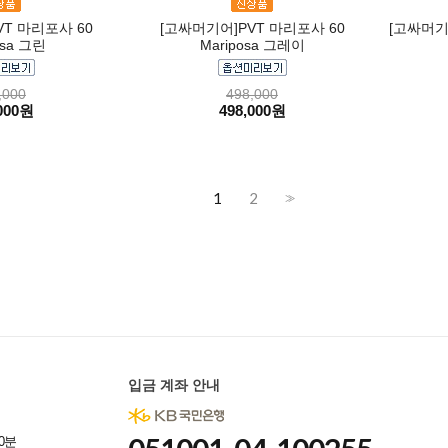
T 마리포사 60
[고싸머기어]PVT 마리포사 60
[고싸머기
osa 그린
Mariposa 그레이
,000
498,000
000원
498,000원
1
2
>>
입금 계좌 안내
0분