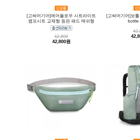
[고싸머기어]에어플로우 시트라이트
[고싸머기어]보틀
캠프시트 교체형 등판 패드 메쉬형
bottle
42,
42,
42,800
42,800원