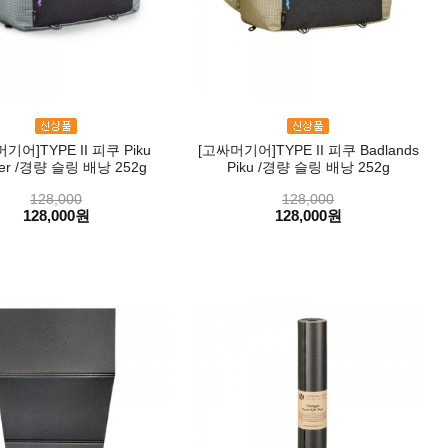
기어]TYPE II 피쿠 Piku
[고싸머기어]TYPE II 피쿠 Badlands
ier /경량 슬링 배낭 252g
Piku /경량 슬링 배낭 252g
128,000
128,000
128,000원
128,000원