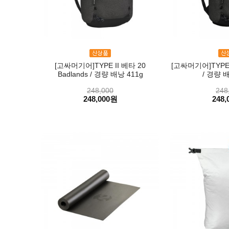
[고싸머기어]TYPE II 베타 20
[고싸머기어]TYPE II
Badlands / 경량 배낭 411g
/ 경량 배
248,000
248
248,000원
248,