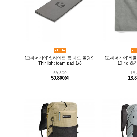
[고싸머기어]씬라이트 폼 패드 폴딩형
[고싸머기어]리틀 타월
Thinlight foam pad 1/8
19.4g 
59,800
18,
59,800원
18,