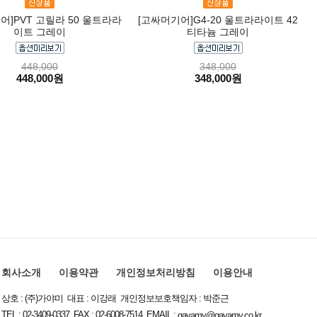
어]PVT 고릴라 50 울트라라
[고싸머기어]G4-20 울트라라이트 42
이트 그레이
티타늄 그레이
448,000
348,000
448,000원
348,000원
회사소개
이용약관
개인정보처리방침
이용안내
상호 : (주)가야미 대표 : 이강래 개인정보보호책임자 : 박준근
TEL : 02-3409-0337 FAX : 02-6008-7514 EMAIL :
gayamy@gayamy.co.kr