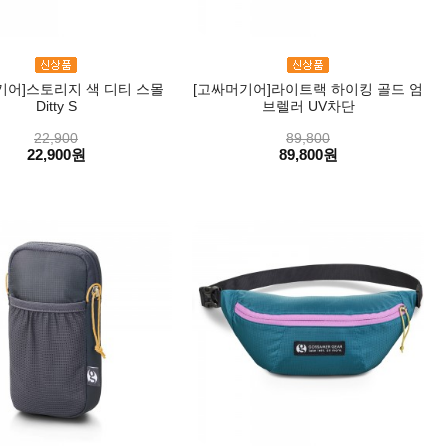
기어]스토리지 색 디티 스몰
[고싸머기어]라이트랙 하이킹 골드 엄
Ditty S
브렐러 UV차단
22,900
89,800
22,900원
89,800원