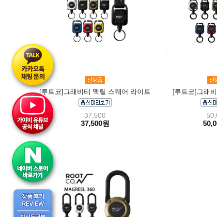
[루트코]그래비티 맥릴 스퀘어 라이트
[루트코]그래비
37,500
50,
37,500원
50,