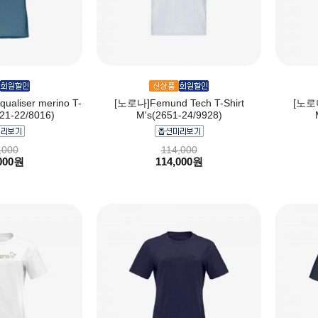
ualiser merino T-
[노로나]Femund Tech T-Shirt
[노로나
821-22/8016)
M's(2651-24/9928)
,000
114,000
000원
114,000원