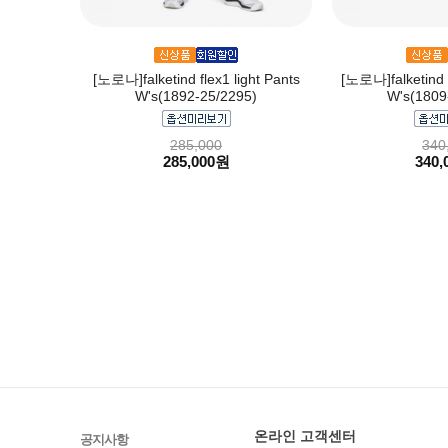
[노로나]falketind flex1 light Pants
[노로나]falketind 
W's(1892-25/2295)
W's(1809
285,000
340
285,000원
340,
온라인 고객센터
공지사항