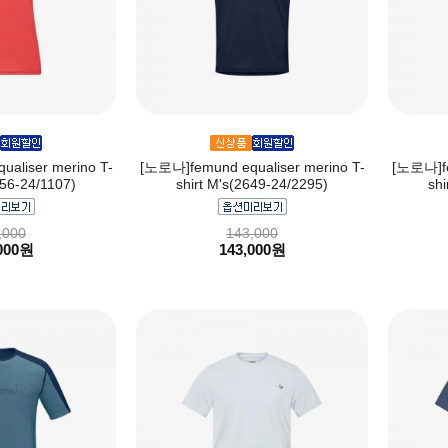
aliser merino T-
[노로나]femund equaliser merino T-
[노로나]fe
656-24/1107)
shirt M's(2649-24/2295)
shi
,000
143,000
000원
143,000원