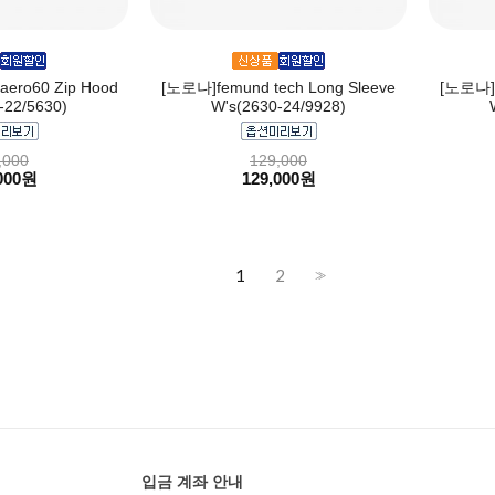
aero60 Zip Hood
[노로나]femund tech Long Sleeve
[노로나]f
-22/5630)
W's(2630-24/9928)
,000
129,000
000원
129,000원
1
2
>>
입금 계좌 안내