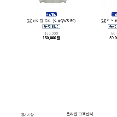
[랩]바이탈 후디 (여)(QWS-50)
[랩]포스 티
150,000
50,
150,000원
50,
온라인 고객센터
공지사항