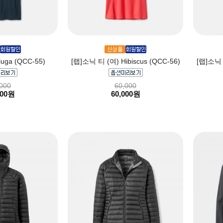
uga (QCC-55)
[랩]소닉 티 (여) Hibiscus (QCC-56)
[랩]소닉 티
000
60,000
000원
60,000원