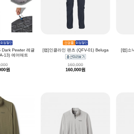
ark Pewter 레귤
[랩]인클라인 팬츠 (QFV-01) Beluga
[랩]소닉
A-13) 에어매트
,000
160,000
000원
160,000원