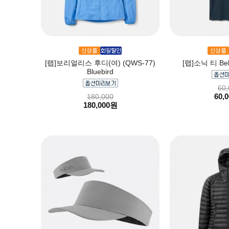
[랩]보리얼리스 후디(여) (QWS-77)
[랩]소닉 티 Bel
Bluebird
60,
60,
180,000
180,000원