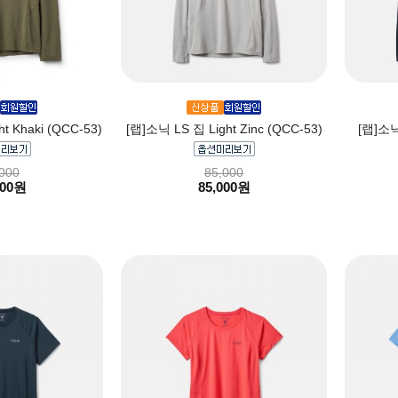
t Khaki (QCC-53)
[랩]소닉 LS 집 Light Zinc (QCC-53)
[랩]소닉
000
85,000
000원
85,000원