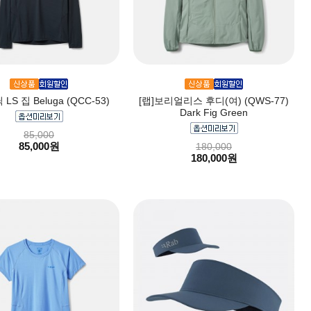
 LS 집 Beluga (QCC-53)
[랩]보리얼리스 후디(여) (QWS-77)
Dark Fig Green
85,000
85,000원
180,000
180,000원