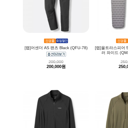
[랩]어센더 AS 팬츠 Black (QFU-78)
[랩]울트라스피어 5 D
러 와이드 (QM
200,000
250
200,000원
250,