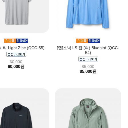
 티 Light Zinc (QCC-55)
[랩]소닉 LS 집 (여) Bluebird (QCC-
54)
60,000
60,000원
85,000
85,000원