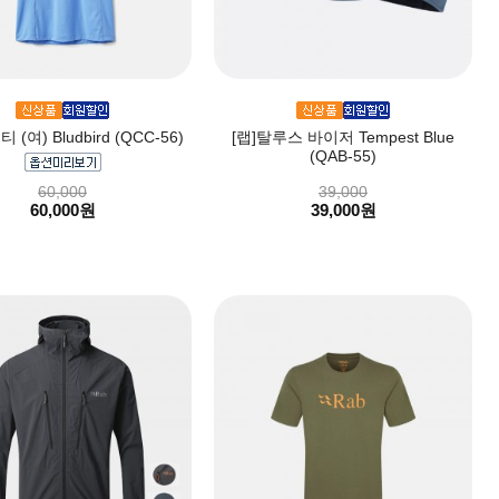
 (여) Bludbird (QCC-56)
[랩]탈루스 바이저 Tempest Blue
(QAB-55)
60,000
39,000
60,000원
39,000원