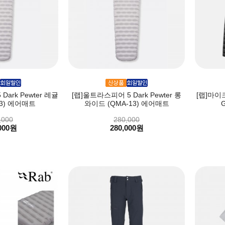
ark Pewter 레귤
[랩]울트라스피어 5 Dark Pewter 롱
[랩]마이
13) 에어매트
와이드 (QMA-13) 에어매트
G
,000
280,000
000원
280,000원