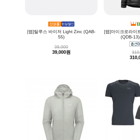
[랩]탈루스 바이저 Light Zinc (QAB-
[랩]마이크로라이트
55)
(QDB-13
39,000
39,000원
310
310,