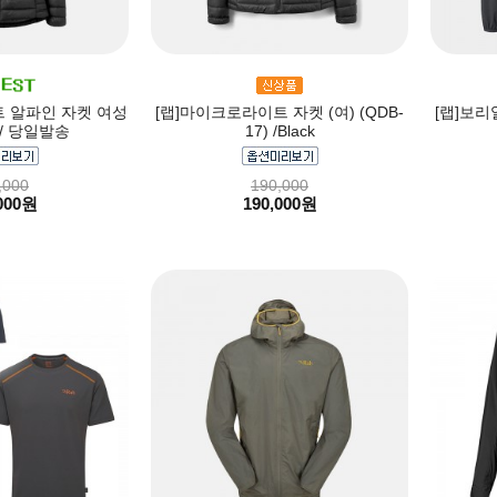
 알파인 자켓 여성
[랩]마이크로라이트 자켓 (여) (QDB-
[랩]보리
)/ 당일발송
17) /Black
,000
190,000
000원
190,000원