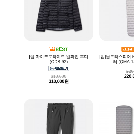
[랩]마이크로라이트 알파인 후디
[랩]울트라스피어 5 D
(QDB-92)
러 (QMA-
220
220,
310,000
310,000원