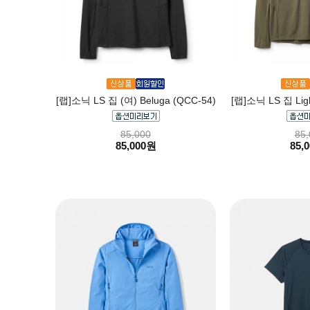
[랩]소닉 LS 집 (여) Beluga (QCC-54)
[랩]소닉 LS 집 Ligh
85,000
85,
85,000원
85,