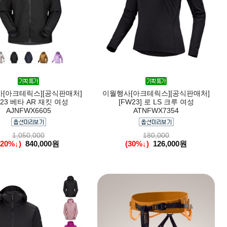
[아크테릭스][공식판매처]
이월행사[아크테릭스][공식판매처]
23 베타 AR 재킷 여성
[FW23] 로 LS 크루 여성
AJNFWX6605
ATNFWX7354
1,050,000
180,000
(20%↓)
840,000원
(30%↓)
126,000원