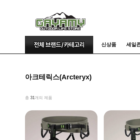
신상품
세일
아크테릭스(Arcteryx)
총
31
개의 제품