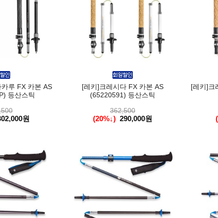
카루 FX 카본 AS
[레키]크레시다 FX 카본 AS
[레키]크레
1P) 등산스틱
(65220591) 등산스틱
,500
362,500
302,000원
(20%↓)
290,000원