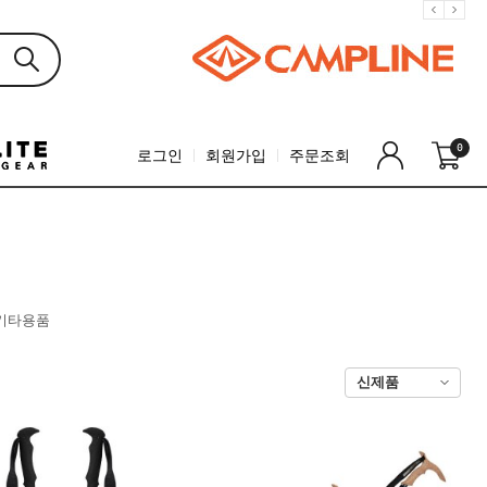
0
로그인
회원가입
주문조회
기타용품