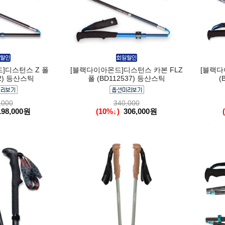
]디스턴스 Z 폴
[블랙다이아몬드]디스턴스 카본 FLZ
[블랙다
32) 등산스틱
폴 (BD112537) 등산스틱
(
,000
340,000
198,000원
(10%↓)
306,000원