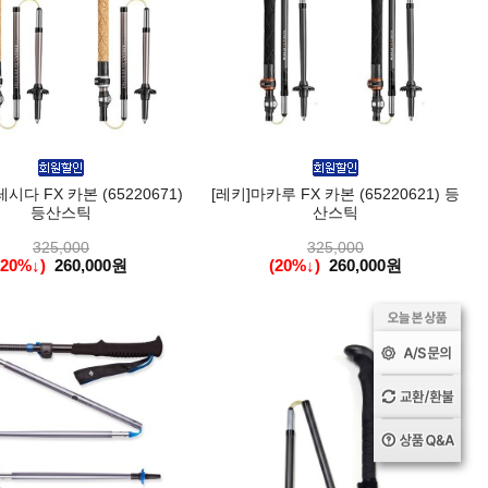
시다 FX 카본 (65220671)
[레키]마카루 FX 카본 (65220621) 등
등산스틱
산스틱
325,000
325,000
(20%↓)
260,000원
(20%↓)
260,000원