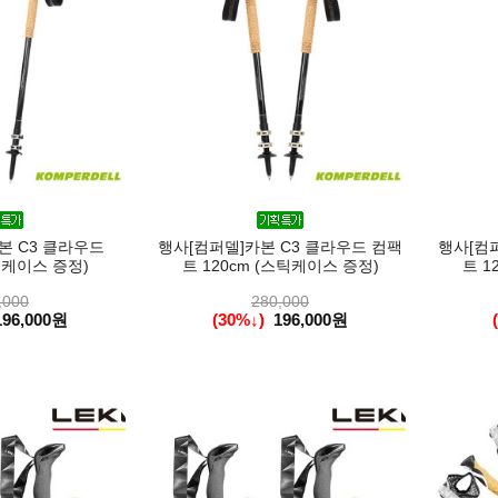
본 C3 클라우드
행사[컴퍼델]카본 C3 클라우드 컴팩
행사[컴
틱케이스 증정)
트 120cm (스틱케이스 증정)
트 1
,000
280,000
196,000원
(30%↓)
196,000원