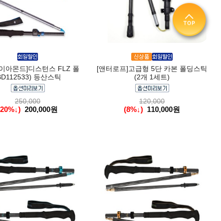
이아몬드]디스턴스 FLZ 폴
[앤터로프]고급형 5단 카본 폴딩스틱
BD112533) 등산스틱
(2개 1세트)
250,000
120,000
(20%↓)
200,000원
(8%↓)
110,000원