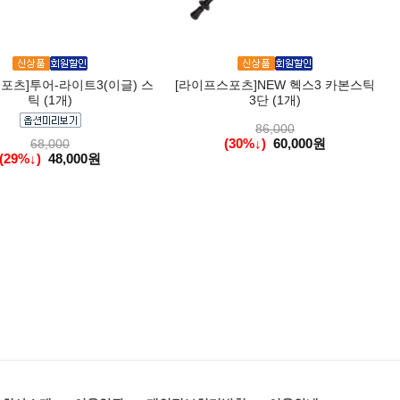
포츠]투어-라이트3(이글) 스
[라이프스포츠]NEW 헥스3 카본스틱
틱 (1개)
3단 (1개)
86,000
(30%↓)
60,000원
68,000
(29%↓)
48,000원