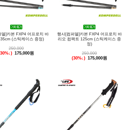
델]카본 FXP4 어프로치 바
행사[컴퍼델]카본 FXP4 어프로치 바
135cm (스틱케이스 증정)
리오 컴팩트 125cm (스틱케이스 증
정)
250,000
(30%↓)
175,000원
250,000
(30%↓)
175,000원