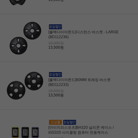
[블랙다이아몬드]디스턴스 바스켓 - LARGE
(BD112236)
15,000원
13,500원
[블랙다이아몬드]60MM 트레킹 바스켓
(BD112233)
15,000원
13,500원
[아이지피스포츠]BH320 실리콘 케이스 /
iGS320 사이클링 컴퓨터 전용케이스