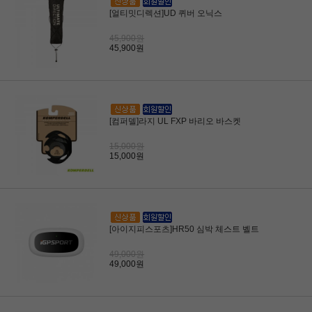
[얼티밋디렉션]UD 퀴버 오닉스
45,900원
45,900원
[컴퍼델]라지 UL FXP 바리오 바스켓
15,000원
15,000원
[아이지피스포츠]HR50 심박 체스트 벨트
49,000원
49,000원