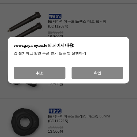
[블랙다이아몬드]플렉스 테크 팁 - 롱
(BD112074)
22,000원
19,800원
www.gayamy.co.kr의 페이지 내용:
앱 설치하고 할인 쿠폰 받기 또는 앱 실행하기
[블랙다이아몬드]트레킹 바스켓 38MM W
취소
확인
CLIP (BD112216)
15,000원
13,500원
[블랙다이아몬드]트레킹 바스켓 38MM
(BD112215)
15,000원
13,500원