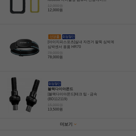
12,000원
12,000원
[아이지피스포츠]실내 자전거 팔뚝 심박계
심박센서 용품 HR70
78,000원
78,000원
블랙다이아몬드
[블랙다이아몬드]테크 팁 - 금속
(BD112119)
15,000원
13,500원
더보기