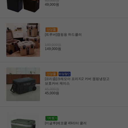
49,000원
49,000원
[트루버]캠핑용 하드쿨러
149,000원
149,000원
[프리즘]크레모아 프리지2 커버 캠핑냉장고
보호커버 케이스
45,000원
45,000원
[이글루]에코쿨 49리터 쿨러