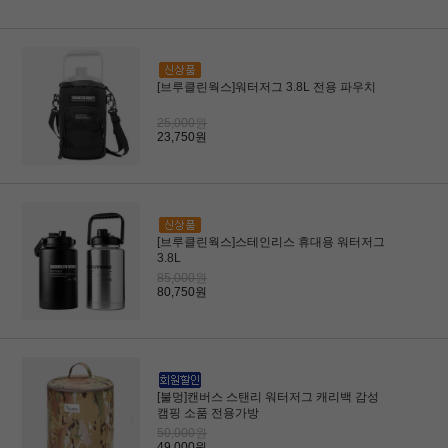
[브루클린웍스]워터저그 3.8L 전용 파우치
25,000원
23,750원
[브루클린웍스]스테인리스 휴대용 워터저그
3.8L
85,000원
80,750원
[불멍]캔버스 스탠리 워터저그 캐리백 감성
캠핑 소품 전용가방
50,000원
49,000원