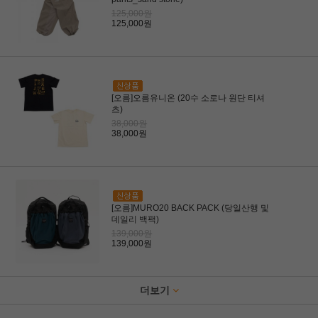
125,000원
125,000원
[오름]오름유니온 (20수 소로나 원단 티셔
츠)
38,000원
38,000원
[오름]MURO20 BACK PACK (당일산행 및
데일리 백팩)
139,000원
139,000원
더보기