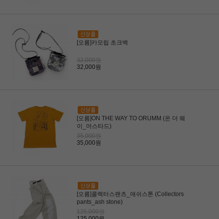
[오름]카모립 초크백
32,000원
32,000원
[오름]ON THE WAY TO ORUMM (온 더 웨
이_머스타드)
35,000원
35,000원
[오름]콜렉터스팬츠_애쉬스톤 (Collectors
pants_ash stone)
125,000원
125,000원