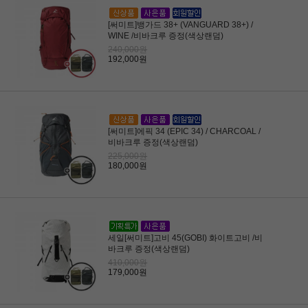
[써미트]뱅가드 38+ (VANGUARD 38+) /
WINE /비바크루 증정(색상랜덤)
240,000원
192,000원
[써미트]에픽 34 (EPIC 34) / CHARCOAL /
비바크루 증정(색상랜덤)
225,000원
180,000원
세일[써미트]고비 45(GOBI) 화이트고비 /비
바크루 증정(색상랜덤)
410,000원
179,000원