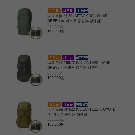
[써미트]어택 30 (ATTACK 30) / OLIVE
GREEN /비바크루 증정(색상랜덤)
210,000원
168,000원
[써미트]볼란테22 (VOLANTE22) DARK
GREY / 비바크루 증정(색상랜덤)
200,000원
160,000원
[써미트]볼란테22 (VOLANTE22) COYOTE
/ 비바크루 증정(색상랜덤)
200,000원
160,000원