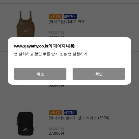
[써미트]샌디에고 크루
65,000원
39,000원
www.gayamy.co.kr의 페이지 내용:
앱 설치하고 할인 쿠폰 받기 또는 앱 실행하기
[써미트]히말라야 카고백 100
취소
확인
98,000원
58,800원
[써미트]노블리치 뱅크 케이스 (2026)
45,000원
27,000원