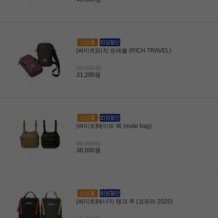
[써미트]리치 트레블 (RICH TRAVEL)
39,000원
31,200원
[써미트]메이트 백 (mate bag)
45,000원
36,000원
[써미트]에너지 탱크 투 (코듀라 2025)