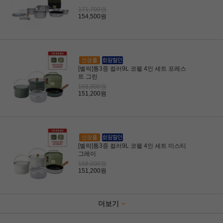
171,700원
154,500원
[벨락]통3중 컬러9L 코펠 4인 세트 포레스
트 그린
168,000원
151,200원
[벨락]통3중 컬러9L 코펠 4인 세트 미스티
그레이
168,000원
151,200원
더보기