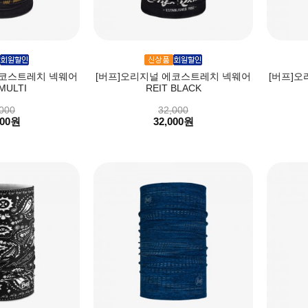
에코스트레치 넥웨어
[버프]오리지널 에코스트레치 넥웨어
[버프]
MULTI
REIT BLACK
000
32,000
000원
32,000원