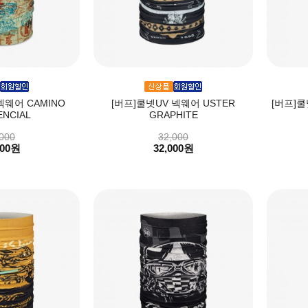
넥웨어 CAMINO
[버프]쿨넷UV 넥웨어 USTER
[버프]쿨
NCIAL
GRAPHITE
000
32,000
000원
32,000원