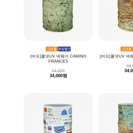
[버프]쿨넷UV 넥웨어 CAMINO
[버프]쿨넷UV 넥웨
FRANCES
34,
34,
34,000
34,000원