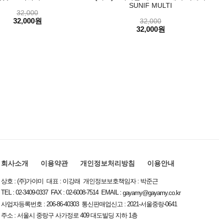
SUNIF MULTI
32,000
32,000원
32,000
32,000원
회사소개
이용약관
개인정보처리방침
이용안내
상호 : (주)가야미 대표 : 이강래 개인정보보호책임자 : 박준근
TEL : 02-3409-0337 FAX : 02-6008-7514 EMAIL :
gayamy@gayamy.co.kr
사업자등록번호 : 206-86-40303 통신판매업신고 : 2021-서울중랑-0641
주소 : 서울시 중랑구 사가정로 409 대도빌딩 지하 1층