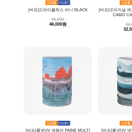
[버프]드라이플릭스 비니 BLACK
[버프]오리지널 
CAMO CA
46,000
46,000원
32,
32,
[버프]쿨넷UV 넥웨어 PAINE MULTI
[버프]쿨넷UV 넥웨