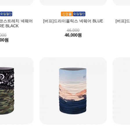
에코스트레치 넥웨어
[버프]드라이플릭스 넥웨어 BLUE
[버프]
E BLACK
46,000
46,000원
000
000원