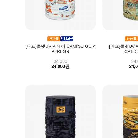
[버프]쿨넷UV 넥웨어 CAMINO GUIA
[버프]쿨넷UV 
PEREGR
CREDE
34,000
34,
34,000원
34,