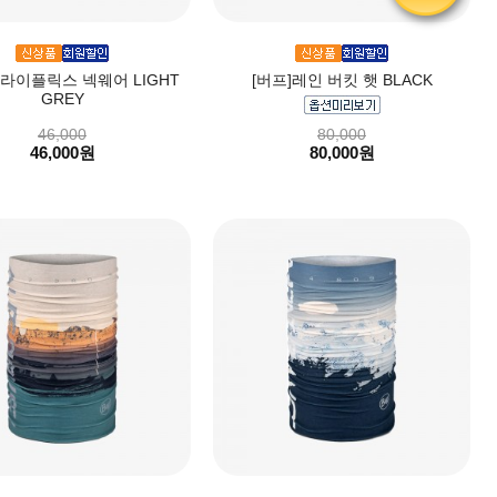
드라이플릭스 넥웨어 LIGHT
[버프]레인 버킷 햇 BLACK
GREY
46,000
80,000
46,000원
80,000원