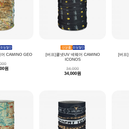
어 CAMINO GEO
[버프]쿨넷UV 넥웨어 CAMINO
[버프
ICONOS
000
000원
34,000
34,000원