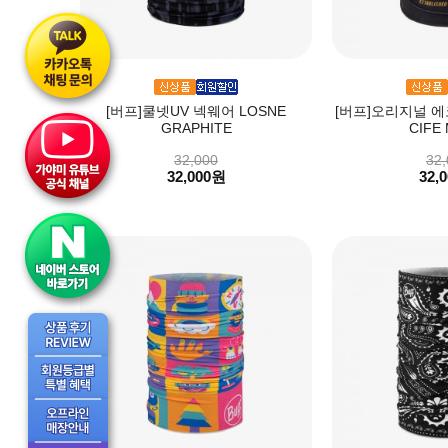
[버프]쿨넷UV 넥웨어 LOSNE
[버프]오리지널 
GRAPHITE
CIFE 
32,000
32,
32,000원
32,