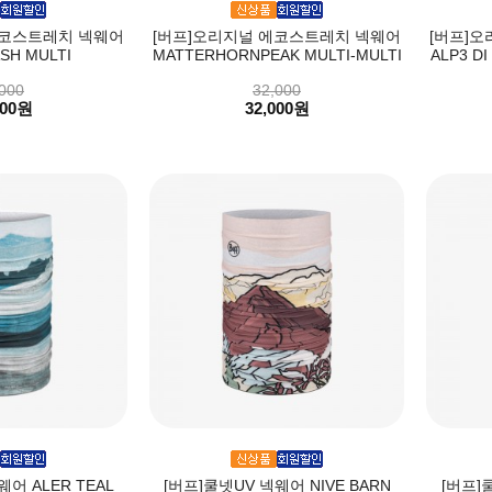
에코스트레치 넥웨어
[버프]오리지널 에코스트레치 넥웨어
[버프]
SH MULTI
MATTERHORNPEAK MULTI-MULTI
ALP3 DI
000
32,000
000원
32,000원
어 ALER TEAL
[버프]쿨넷UV 넥웨어 NIVE BARN
[버프]