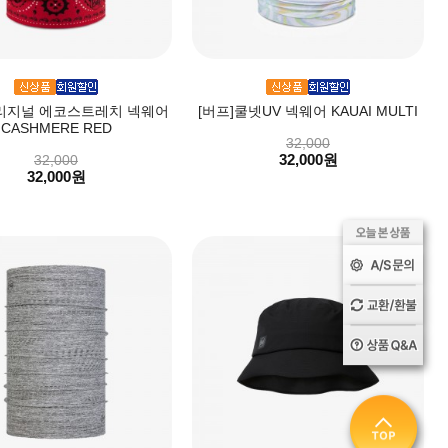
오리지널 에코스트레치 넥웨어
[버프]쿨넷UV 넥웨어 KAUAI MULTI
CASHMERE RED
32,000
32,000원
32,000
32,000원