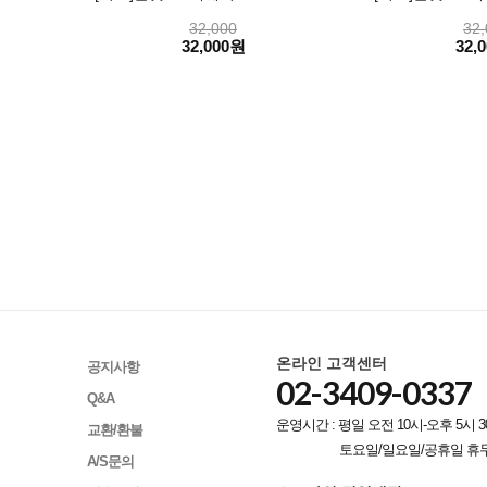
32,000
32,
32,000원
32,
온라인 고객센터
공지사항
02-3409-0337
Q&A
운영시간 : 평일 오전 10시-오후 5시 3
교환/환불
토요일/일요일/공휴일 휴
A/S문의