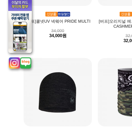
[버프]쿨넷UV 넥웨어 PRIDE MULTI
[버프]오리지널 
CASHMER
34,000
34,000원
32,
32,