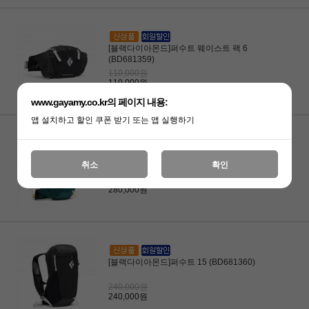
[블랙다이아몬드]퍼수트 웨이스트 팩 6
(BD681359)
110,000원
110,000원
www.gayamy.co.kr의 페이지 내용:
앱 설치하고 할인 쿠폰 받기 또는 앱 실행하기
[블랙다이아몬드]퍼수트 25 WOMENS
취소
확인
(BD681363)
280,000원
280,000원
[블랙다이아몬드]퍼수트 15 (BD681360)
240,000원
240,000원