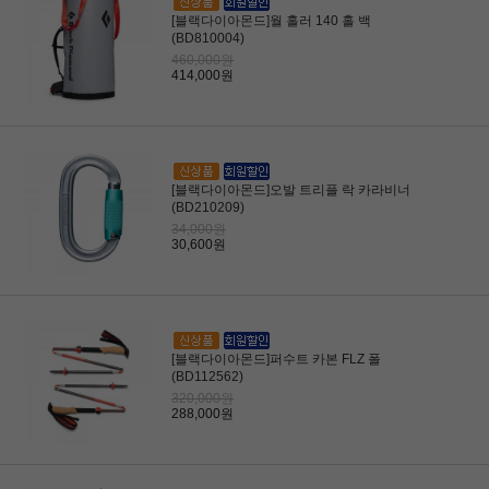
[블랙다이아몬드]월 홀러 140 홀 백
(BD810004)
460,000원
414,000원
[블랙다이아몬드]오발 트리플 락 카라비너
(BD210209)
34,000원
30,600원
[블랙다이아몬드]퍼수트 카본 FLZ 폴
(BD112562)
320,000원
288,000원