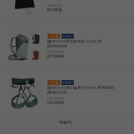
95,000원
85,500원
[블랙다이아몬드]트레일 비스타 20
(BD681264)
230,000원
207,000원
[블랙다이아몬드]솔루션 하네스 WOMENS
(BD651121)
155,000원
155,000원
더보기