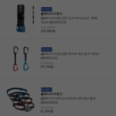
블랙다이아몬드
[블랙다이아몬드]핫 포지 하이브리드 퀵팩
12cm (BD381123)
195,000원
195,000원
[블랙다이아몬드]핫 와이어 퀵드로우 16cm
(BD381114)
33,000원
29,700원
블랙다이아몬드
[블랙다이아몬드]스프린트 225 헤드램프
(BD620653)
90,000원
81,000원