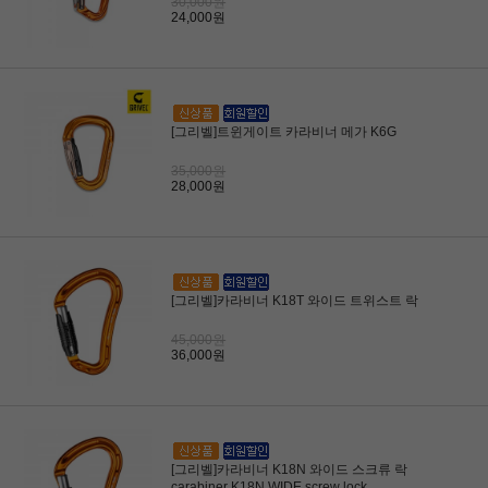
30,000원
24,000원
[그리벨]트윈게이트 카라비너 메가 K6G
35,000원
28,000원
[그리벨]카라비너 K18T 와이드 트위스트 락
45,000원
36,000원
[그리벨]카라비너 K18N 와이드 스크류 락
carabiner K18N WIDE screw lock