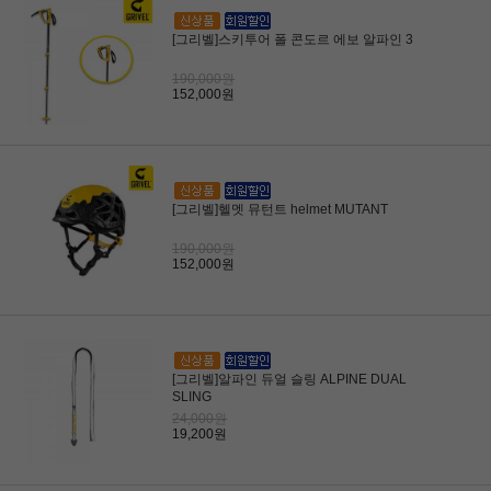
[그리벨]스키투어 폴 콘도르 에보 알파인 3
190,000원
152,000원
[그리벨]헬멧 뮤턴트 helmet MUTANT
190,000원
152,000원
[그리벨]알파인 듀얼 슬링 ALPINE DUAL
SLING
24,000원
19,200원