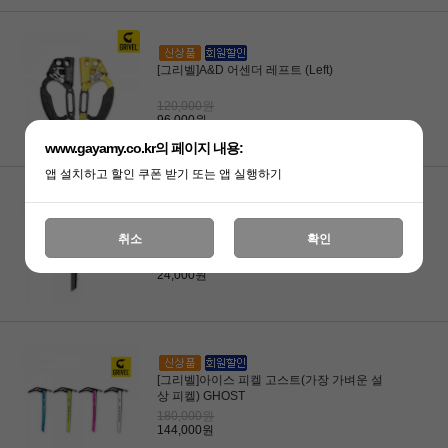
[그리벨]A&D 어센더 레프트 (Left)
120,000원
96,000원
www.gayamy.co.kr의 페이지 내용:
앱 설치하고 할인 쿠폰 받기 또는 앱 실행하기
[그리벨]눈삽 샤프트
취소
확인
30,000원
24,000원
[그리벨]아이스 피켈 고스트(가장 가벼운 설
상 피켈) GHOST
180,000원
144,000원