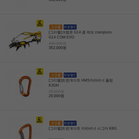
[그리벨]크램폰 G14 콤 에보 crampons
G14 COM EVO
440,000원
352,000원
[그리벨]트윈게이트 HMS카라비너 플럼
K3GH
25,000원
20,000원
[그리벨]트윈게이트 카라비너 시그마 K8G