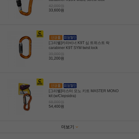
42,000원
33,600원
[그리벨]카라비너 K9T 심 트위스트 락
carabiner K9T SYM twist lock
39,000원
31,200원
[그리벨]마스터 모노 키트 MASTER MONO
kit (w/Clepsidra)
68,000원
54,400원
더보기