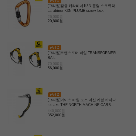
[그리벨]잠금 카라비너 K3N 플럼 스크류락
carabiner K3N PLUME screw lock
26,000원
20,800원
[그리벨]트랜스포머 바일 TRANSFORMER
BAIL
70,000원
56,000원
[그리벨]아이스 바일 노스 머신 카본 카타나
ice axe THE NORTH MACHINE CARBON
Katana
440,000원
352,000원