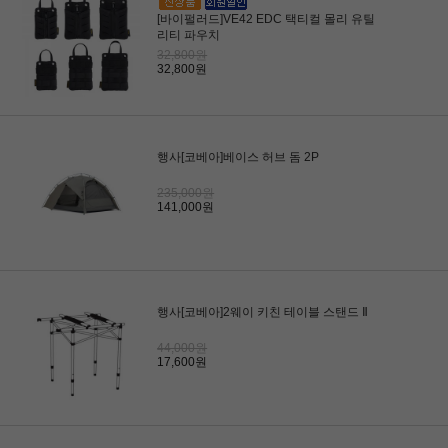
[바이펄러드]VE42 EDC 택티컬 몰리 유틸
리티 파우치
32,800원
32,800원
행사[코베아]베이스 허브 돔 2P
235,000원
141,000원
행사[코베아]2웨이 키친 테이블 스탠드 Ⅱ
44,000원
17,600원