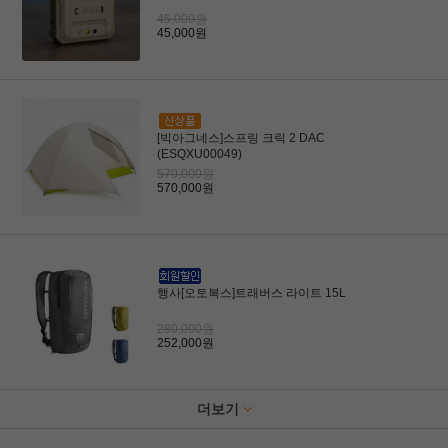
45,000원
45,000원
[빅아그네스]스프링 크릭 2 DAC
(ESQXU00049)
570,000원
570,000원
행사[오토복스]트래버스 라이트 15L
280,000원
252,000원
더보기