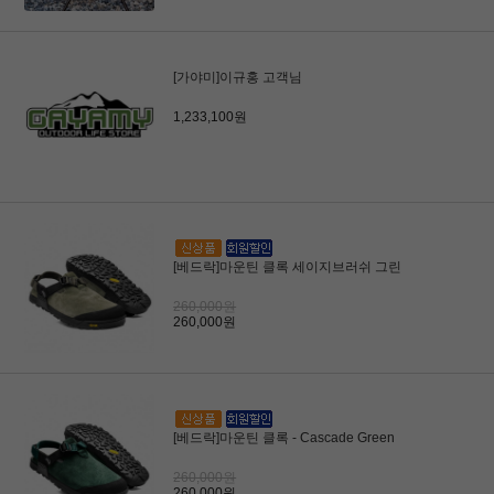
[가야미]이규홍 고객님
1,233,100원
[베드락]마운틴 클록 세이지브러쉬 그린
260,000원
260,000원
[베드락]마운틴 클록 - Cascade Green
260,000원
260,000원