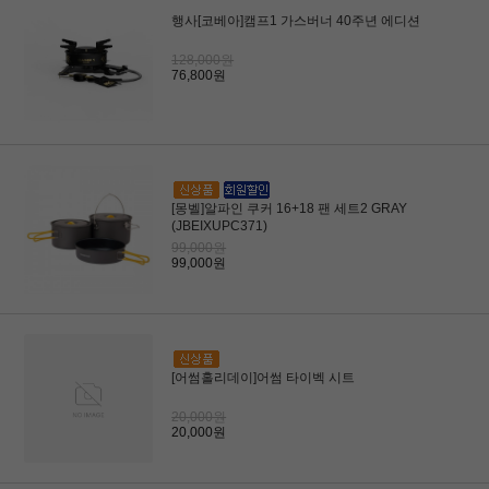
행사[코베아]캠프1 가스버너 40주년 에디션
128,000원
76,800원
[몽벨]알파인 쿠커 16+18 팬 세트2 GRAY
(JBEIXUPC371)
99,000원
99,000원
[어썸홀리데이]어썸 타이벡 시트
20,000원
20,000원