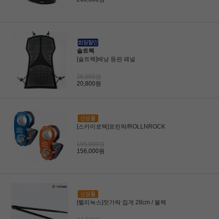
솔트렉
[솔트렉]배낭 등판 패널
26,000원
20,800원
[스카이로텍]로린락/ROLLNROCK
195,000원
156,000원
[헬리녹스]젓가락 집게 28cm / 블랙