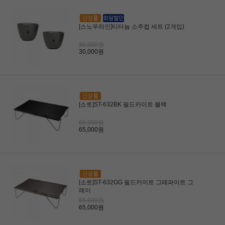
[스노우라인]티타늄 소주컵 세트 (2개입)
30,000원
30,000원
[소토]ST-632BK 필드카이트 블랙
65,000원
65,000원
[소토]ST-632GG 필드카이트 그래파이트 그
레이
65,000원
65,000원