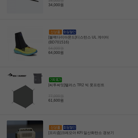
34,000원
34,000원
[블랙다이아몬드]디스턴스 UL 게이터
(BD701516)
64,000원
64,000원
[씨투써밋]텔러스 TR2 빅 풋프린트
77,000원
61,600원
[프리즘]크레모아 KFI 일산화탄소 경보기