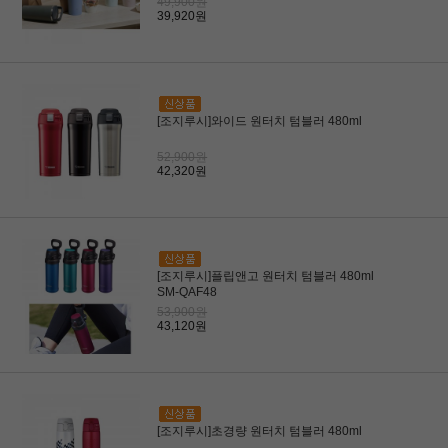
49,900원
39,920원
[조지루시]와이드 원터치 텀블러 480ml
52,900원
42,320원
[조지루시]플립앤고 원터치 텀블러 480ml
SM-QAF48
53,900원
43,120원
[조지루시]초경량 원터치 텀블러 480ml