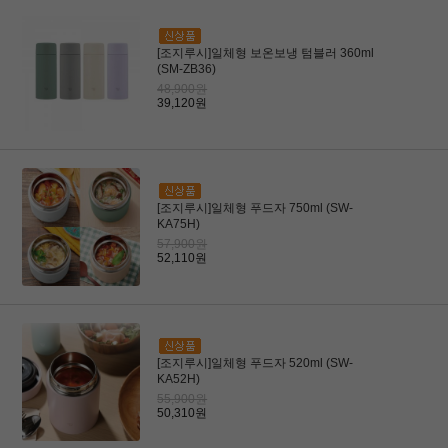
[조지루시]일체형 보온보냉 텀블러 360ml
(SM-ZB36)
48,900원
39,120원
[조지루시]일체형 푸드자 750ml (SW-
KA75H)
57,900원
52,110원
[조지루시]일체형 푸드자 520ml (SW-
KA52H)
55,900원
50,310원