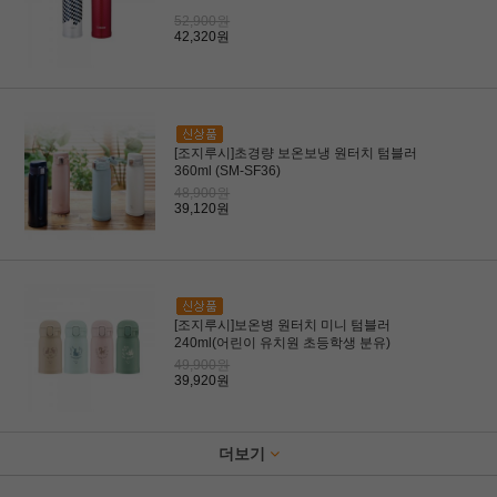
52,900원
42,320원
[조지루시]초경량 보온보냉 원터치 텀블러
360ml (SM-SF36)
48,900원
39,120원
[조지루시]보온병 원터치 미니 텀블러
240ml(어린이 유치원 초등학생 분유)
49,900원
39,920원
더보기