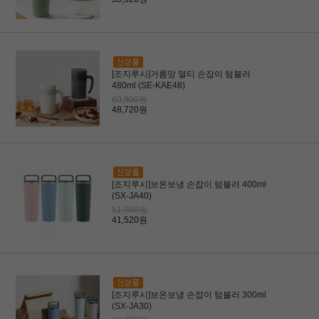
[조지루시]거름망 멀티 손잡이 텀블러
480ml (SE-KAE48)
60,900원
48,720원
[조지루시]보온보냉 손잡이 텀블러 400ml
(SX-JA40)
51,900원
41,520원
[조지루시]보온보냉 손잡이 텀블러 300ml
(SX-JA30)