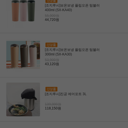
[조지루시]보온보냉 플립오픈 텀블러
400ml (SX-KA40)
55,900원
44,720원
[조지루시]보온보냉 플립오픈 텀블러
300ml (SX-KA30)
53,900원
43,120원
[조지루시]진공 에어포트 3L
139,000원
118,150원