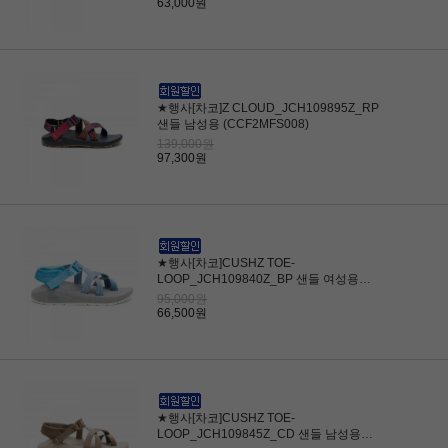
63,000원
★행사[차코]Z CLOUD_JCH109895Z_RP
샌들 남성용 (CCF2MFS008)
139,000원
97,300원
★행사[차코]CUSHZ TOE-
LOOP_JCH109840Z_BP 샌들 여성용
(CCF2WFS006)
95,000원
66,500원
★행사[차코]CUSHZ TOE-
LOOP_JCH109845Z_CD 샌들 남성용