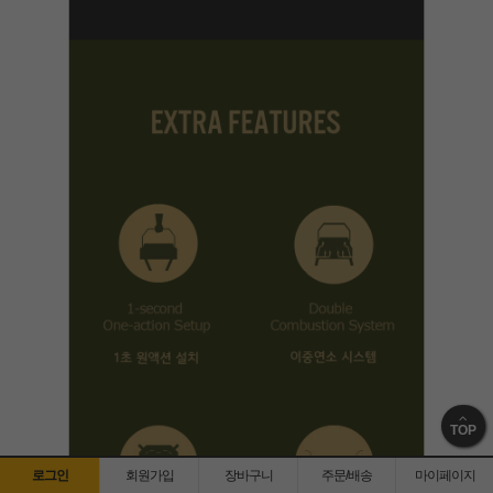
TOP
로그인
회원가입
장바구니
주문/배송
마이페이지