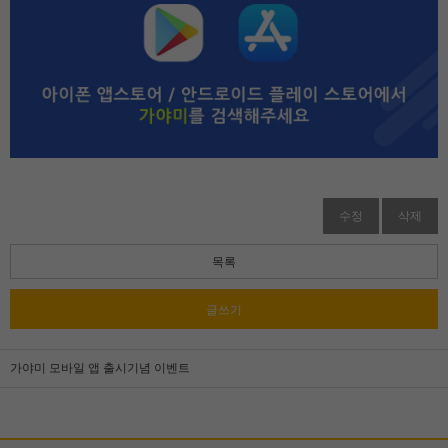
수정
삭제
목록
글쓰기
가야미 모바일 앱 출시기념 이벤트